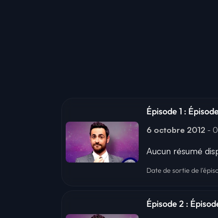
Épisode 1 : Épisode
6 octobre 2012
- 
Aucun résumé disp
Date de sortie de l'épis
Épisode 2 : Épisode