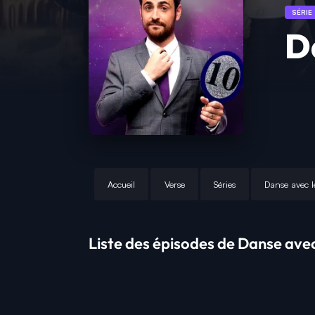
SÉRIE
D
Accueil
Verse
Séries
Danse avec le
Liste des épisodes de Danse avec 