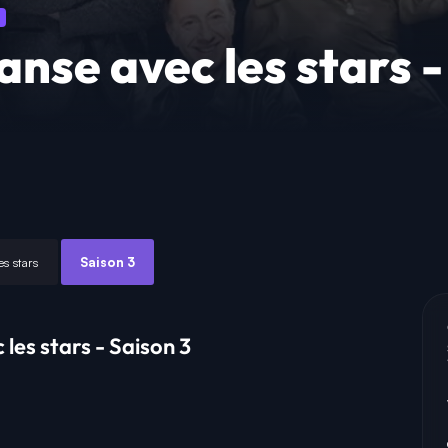
anse avec les stars -
s stars
Saison 3
les stars - Saison 3