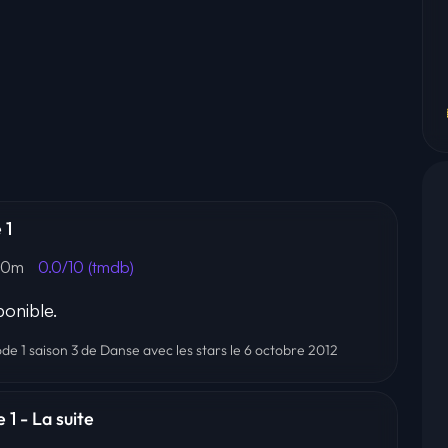
 1
00m
0.0/10 (tmdb)
onible.
ode 1 saison 3 de Danse avec les stars le 6 octobre 2012
 1 - La suite