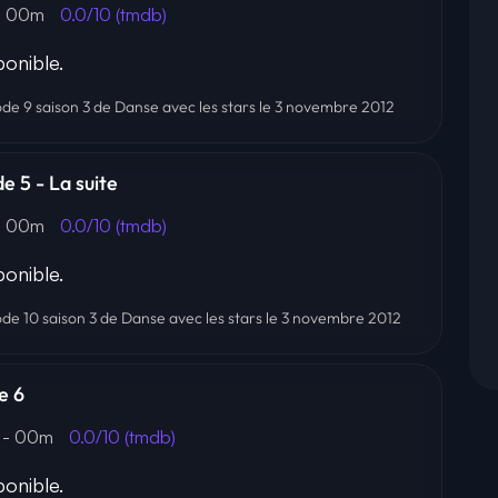
- 00m
0.0/10 (tmdb)
onible.
sode 9 saison 3 de Danse avec les stars le 3 novembre 2012
e 5 - La suite
- 00m
0.0/10 (tmdb)
onible.
sode 10 saison 3 de Danse avec les stars le 3 novembre 2012
e 6
- 00m
0.0/10 (tmdb)
onible.