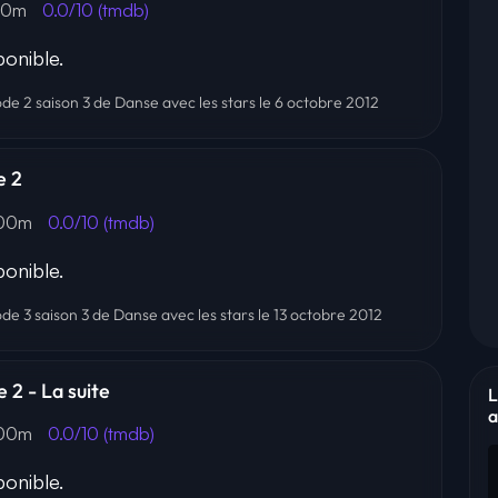
00m
0.0/10 (tmdb)
onible.
ode 2 saison 3 de Danse avec les stars le 6 octobre 2012
e 2
 00m
0.0/10 (tmdb)
onible.
ode 3 saison 3 de Danse avec les stars le 13 octobre 2012
 2 - La suite
L
a
 00m
0.0/10 (tmdb)
onible.