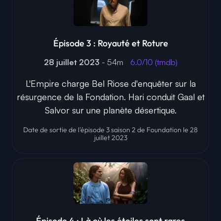
Épisode 3 : Royauté et Roture
28 juillet 2023
- 54m
6.0/10 (tmdb)
L'Empire charge Bel Riose d'enquêter sur la
résurgence de la Fondation. Hari conduit Gaal et
Salvor sur une planète désertique.
Date de sortie de l'épisode 3 saison 2 de Foundation le 28
juillet 2023
Épisode 4 : Là où les étoiles sont rares