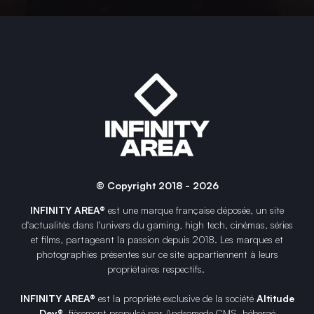
© Copyright 2018 - 2026
INFINITY AREA®
est une
marque française
déposée, un site
d'actualités dans l'univers du gaming, high tech, cinémas, séries
et films, partageant la passion depuis 2018. Les marques et
photographies présentes sur ce site appartiennent à leurs
propriétaires respectifs.
INFINITY AREA®
est la propriété exclusive de la société
Altitude
Dev®
, fièrement propulsé par Andromede CMS, hébergé