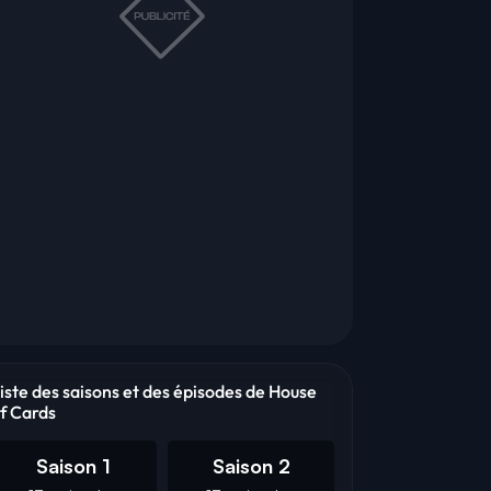
iste des saisons et des épisodes de House
f Cards
Saison 1
Saison 2