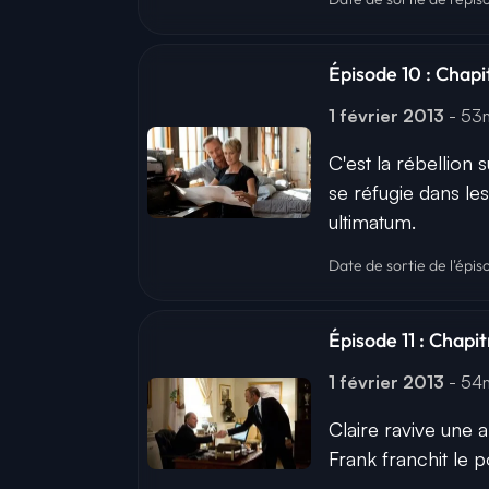
Épisode 10 : Chapit
1 février 2013
- 5
C'est la rébellion 
se réfugie dans le
ultimatum.
Date de sortie de l'épis
Épisode 11 : Chapi
1 février 2013
- 5
Claire ravive une
Frank franchit le p