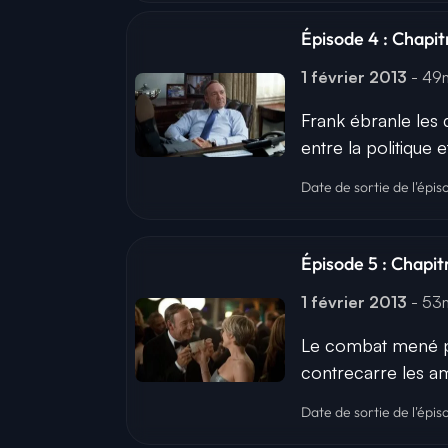
Épisode 4 : Chapit
1 février 2013
- 4
Frank ébranle les 
entre la politique et
Date de sortie de l'épis
Épisode 5 : Chap
1 février 2013
- 5
Le combat mené par
contrecarre les amb
Date de sortie de l'épis