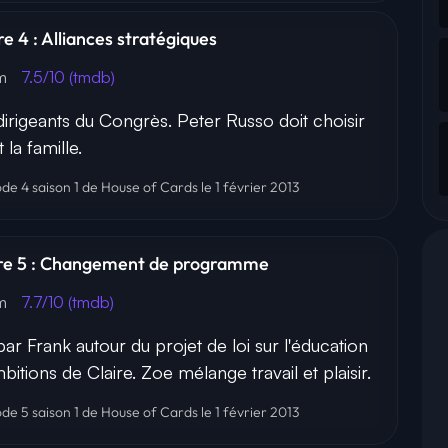
re 4 : Alliances stratégiques
9m
7.5/10 (tmdb)
dirigeants du Congrès. Peter Russo doit choisir
 la famille.
ode 4 saison 1 de House of Cards le 1 février 2013
itre 5 : Changement de programme
3m
7.7/10 (tmdb)
 Frank autour du projet de loi sur l'éducation
itions de Claire. Zoe mélange travail et plaisir.
ode 5 saison 1 de House of Cards le 1 février 2013