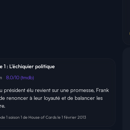
 1 : L'échiquier politique
7m
8.0/10 (tmdb)
 président élu revient sur une promesse, Frank
 de renoncer à leur loyauté et de balancer les
re.
ode 1 saison 1 de House of Cards le 1 février 2013