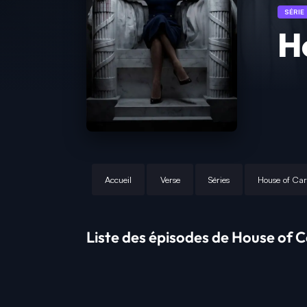
SÉRIE
H
Accueil
Verse
Séries
House of Ca
Liste des épisodes de House of C