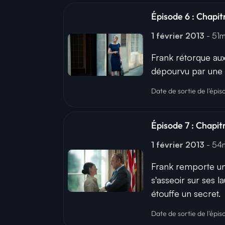
Épisode 6 : Chapitr
1 février 2013
- 51
Frank rétorque aux
dépourvu par une c
Date de sortie de l'épis
Épisode 7 : Chapitr
1 février 2013
- 5
Frank remporte une
s'asseoir sur ses l
étouffe un secret.
Date de sortie de l'épis