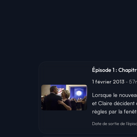
Épisode 1 : Chapitre
1 février 2013
- 5
Lorsque le nouveau
et Claire décident
règles par la fenêt
Date de sortie de l'épis