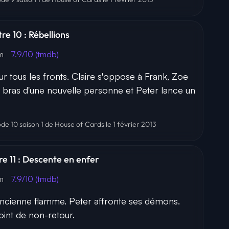
re 10 : Rébellions
3m
7.9/10 (tmdb)
sur tous les fronts. Claire s'oppose à Frank, Zoe
s bras d'une nouvelle personne et Peter lance un
ode 10 saison 1 de House of Cards le 1 février 2013
tre 11 : Descente en enfer
4m
7.9/10 (tmdb)
 ancienne flamme. Peter affronte ses démons.
oint de non-retour.