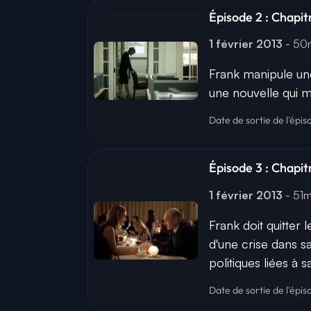
Épisode 2 : Chapit
1 février 2013
- 5
Frank manipule une 
une nouvelle qui 
Date de sortie de l'épis
Épisode 3 : Chapit
1 février 2013
- 51
Frank doit quitter 
d'une crise dans s
politiques liées à 
Date de sortie de l'épis