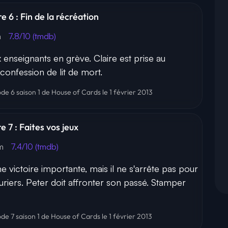
e 6 : Fin de la récréation
m
7.8/10 (tmdb)
 enseignants en grève. Claire est prise au
onfession de lit de mort.
ode 6 saison 1 de House of Cards le 1 février 2013
e 7 : Faites vos jeux
4m
7.4/10 (tmdb)
 victoire importante, mais il ne s'arrête pas pour
auriers. Peter doit affronter son passé. Stamper
ode 7 saison 1 de House of Cards le 1 février 2013