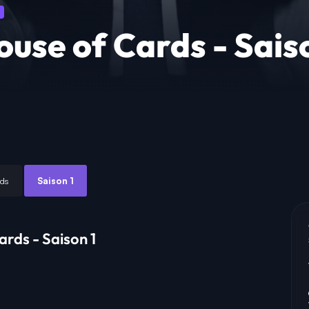
ouse of Cards - Sais
rds
Saison 1
ards - Saison 1