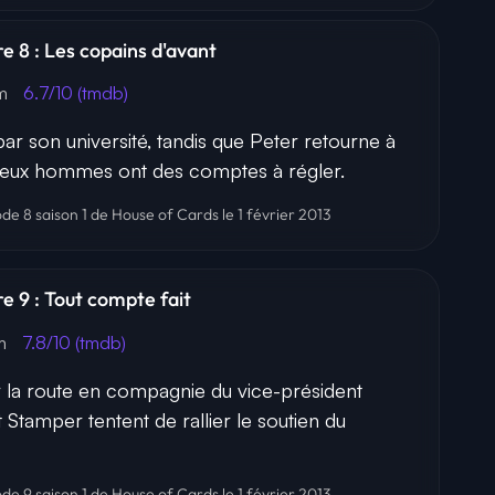
re 8 : Les copains d'avant
7m
6.7/10 (tmdb)
ar son université, tandis que Peter retourne à
 deux hommes ont des comptes à régler.
ode 8 saison 1 de House of Cards le 1 février 2013
re 9 : Tout compte fait
m
7.8/10 (tmdb)
r la route en compagnie du vice-président
 Stamper tentent de rallier le soutien du
ode 9 saison 1 de House of Cards le 1 février 2013