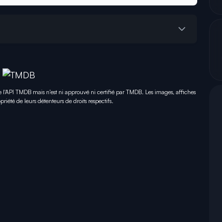
e l'API TMDB mais n'est ni approuvé ni certifié par TMDB. Les images, affiches
priété de leurs détenteurs de droits respectifs.