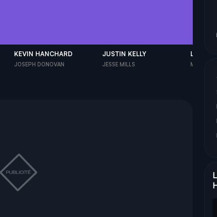
KEVIN HANCHARD
JUSTIN KELLY
LUKE R
JOSEPH DONOVAN
JESSE MILLS
MARK
L
H