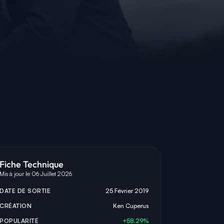
Fiche Technique
Mis à jour le 06 Juillet 2026
DATE DE SORTIE
25 Février 2019
CRÉATION
Ken Cuperus
POPULARITÉ
+58.29%