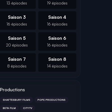
13 épisodes
19 épisodes
Saison 3
Saison 4
16 épisodes
16 épisodes
Saison 5
Saison 6
20 épisodes
16 épisodes
Saison 7
Saison 8
8 épisodes
14 épisodes
Productions
SHAFTESBURY FILMS
POPE PRODUCTIONS
BETA FILM
CITYTV