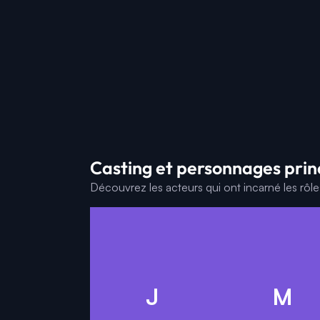
Casting et personnages prin
Découvrez les acteurs qui ont incarné les rôl
L
J
M