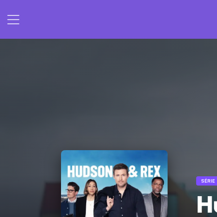
SÉRIE
H