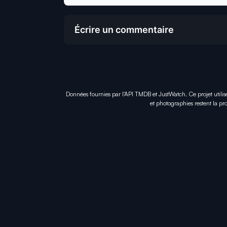
Écrire un commentaire
Données fournies par l'API TMDB et JustWatch. Ce projet utilis
et photographies restent la pro