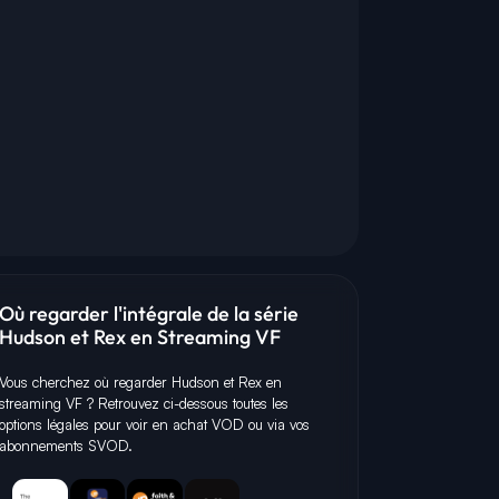
Où regarder l'intégrale de la série
Hudson et Rex en Streaming VF
Vous cherchez où regarder Hudson et Rex en
streaming VF ? Retrouvez ci-dessous toutes les
options légales pour voir en achat VOD ou via vos
abonnements SVOD.
L
J
M