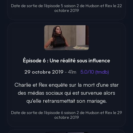
Date de sortie de l'épisode 5 saison 2 de Hudson et Rex le 22
octobre 2019
Épisode 6 : Une réalité sous influence
29 octobre 2019
- 41m
5.0/10 (tmdb)
Charlie et Rex enquête sur la mort d'une star
des médias sociaux qui est survenue alors
qu'elle retransmettait son mariage.
Date de sortie de l'épisode 6 saison 2 de Hudson et Rex le 29
octobre 2019