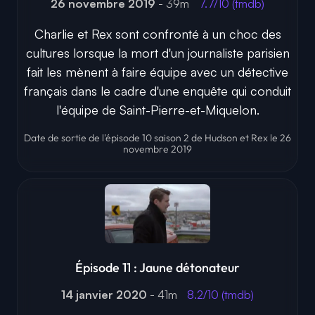
26 novembre 2019
- 39m
7.7/10 (tmdb)
Charlie et Rex sont confronté à un choc des
cultures lorsque la mort d'un journaliste parisien
fait les mènent à faire équipe avec un détective
français dans le cadre d'une enquête qui conduit
l'équipe de Saint-Pierre-et-Miquelon.
Date de sortie de l'épisode 10 saison 2 de Hudson et Rex le 26
novembre 2019
Épisode 11 : Jaune détonateur
14 janvier 2020
- 41m
8.2/10 (tmdb)