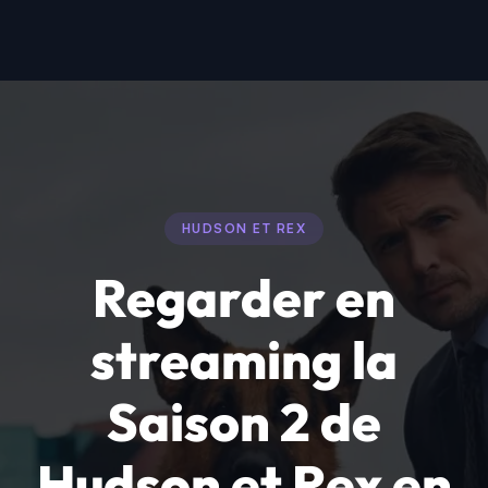
HUDSON ET REX
Regarder en
streaming la
Saison 2 de
Hudson et Rex en