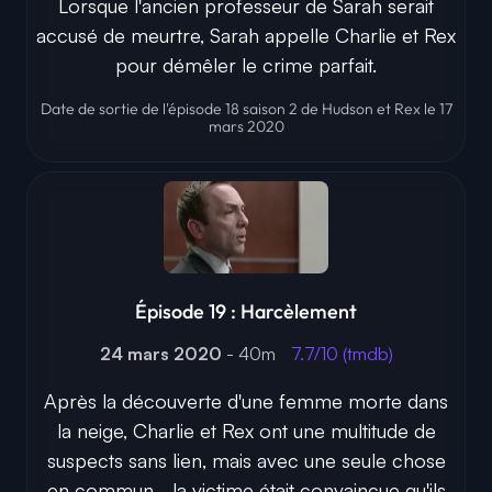
Lorsque l'ancien professeur de Sarah serait
accusé de meurtre, Sarah appelle Charlie et Rex
pour démêler le crime parfait.
Date de sortie de l'épisode 18 saison 2 de Hudson et Rex le 17
mars 2020
Épisode 19 : Harcèlement
24 mars 2020
- 40m
7.7/10 (tmdb)
Après la découverte d'une femme morte dans
la neige, Charlie et Rex ont une multitude de
suspects sans lien, mais avec une seule chose
en commun - la victime était convaincue qu'ils