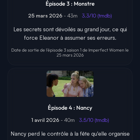
Épisode 3 : Monstre
25 mars 2026
- 43m
3.3/10 (tmdb)
Les secrets sont dévoilés au grand jour, ce qui
force Eleanor à assumer ses erreurs.
Date de sortie de l'épisode 3 saison 1 de Imperfect Women le
25 mars 2026
Épisode 4 : Nancy
1 avril 2026
- 40m
3.5/10 (tmdb)
Nancy perd le contrôle à la fête qu'elle organise