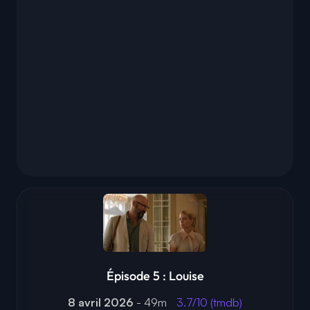
Épisode 5 : Louise
8 avril 2026
- 49m
3.7/10 (tmdb)