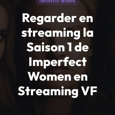
IMPERFECT WOMEN
Regarder en
streaming la
Saison 1 de
Imperfect
Women en
Streaming VF