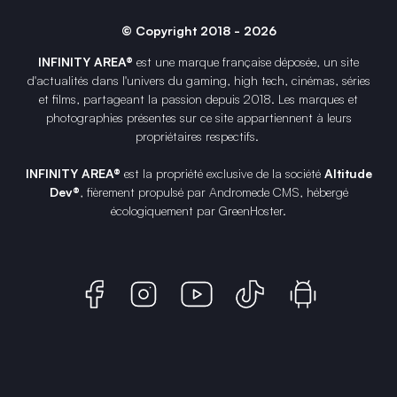
© Copyright 2018 - 2026
INFINITY AREA®
est une
marque française
déposée, un site
d'actualités dans l'univers du gaming, high tech, cinémas, séries
et films, partageant la passion depuis 2018. Les marques et
photographies présentes sur ce site appartiennent à leurs
propriétaires respectifs.
INFINITY AREA®
est la propriété exclusive de la société
Altitude
Dev®
, fièrement propulsé par Andromede CMS, hébergé
écologiquement par
GreenHoster
.