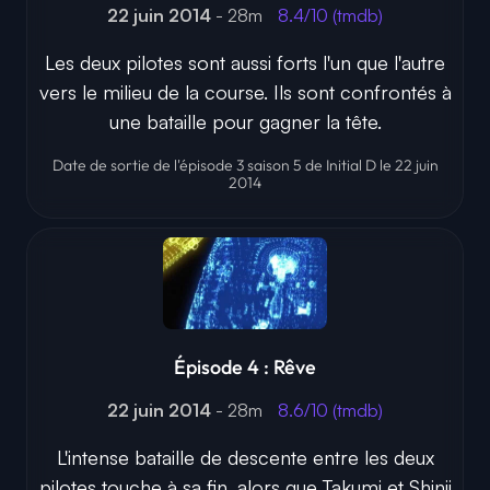
22 juin 2014
- 28m
8.4/10 (tmdb)
Les deux pilotes sont aussi forts l'un que l'autre
vers le milieu de la course. Ils sont confrontés à
une bataille pour gagner la tête.
Date de sortie de l'épisode 3 saison 5 de Initial D le 22 juin
2014
Épisode 4 : Rêve
22 juin 2014
- 28m
8.6/10 (tmdb)
L'intense bataille de descente entre les deux
pilotes touche à sa fin, alors que Takumi et Shinji