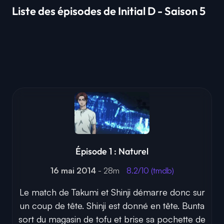
Liste des épisodes de Initial D - Saison 5
Épisode 1 : Naturel
16 mai 2014
- 28m
8.2/10 (tmdb)
Le match de Takumi et Shinji démarre donc sur
un coup de tête. Shinji est donné en tête. Bunta
sort du magasin de tofu et brise sa pochette de