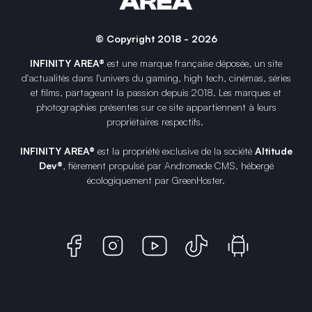
© Copyright 2018 - 2026
INFINITY AREA®
est une
marque française
déposée, un site
d'actualités dans l'univers du gaming, high tech, cinémas, séries
et films, partageant la passion depuis 2018. Les marques et
photographies présentes sur ce site appartiennent à leurs
propriétaires respectifs.
INFINITY AREA®
est la propriété exclusive de la société
Altitude
Dev®
, fièrement propulsé par Andromede CMS, hébergé
écologiquement par
GreenHoster
.