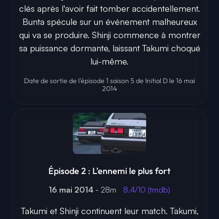
clés après l'avoir fait tomber accidentellement.
Bunta spécule sur un événement malheureux
qui va se produire. Shinji commence à montrer
sa puissance dormante, laissant Takumi choqué
lui-même.
Date de sortie de l'épisode 1 saison 5 de Initial D le 16 mai
2014
Épisode 2 : L'ennemi le plus fort
16 mai 2014
- 28m
8.4/10 (tmdb)
Takumi et Shinji continuent leur match. Takumi,