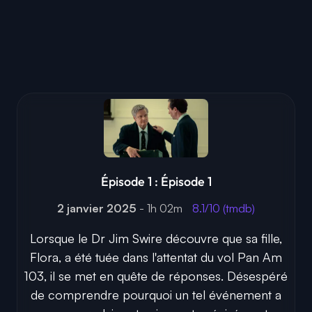
Épisode 1 : Épisode 1
2 janvier 2025
- 1h 02m
8.1/10 (tmdb)
Lorsque le Dr Jim Swire découvre que sa fille,
Flora, a été tuée dans l'attentat du vol Pan Am
103, il se met en quête de réponses. Désespéré
de comprendre pourquoi un tel événement a