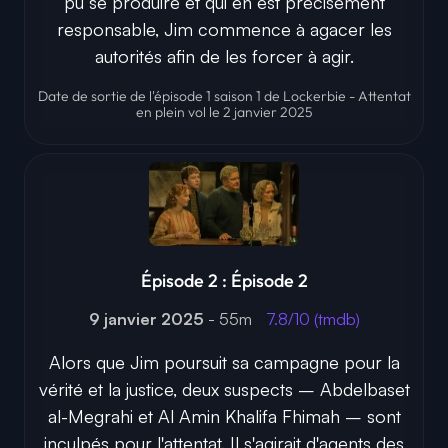
pu se produire et qui en est précisément
responsable, Jim commence à agacer les
autorités afin de les forcer à agir.
Date de sortie de l'épisode 1 saison 1 de Lockerbie - Attentat
en plein vol le 2 janvier 2025
Épisode 2 : Épisode 2
9 janvier 2025
- 55m
7.8/10 (tmdb)
Alors que Jim poursuit sa campagne pour la
vérité et la justice, deux suspects – Abdelbaset
al-Megrahi et Al Amin Khalifa Fhimah – sont
inculpés pour l'attentat. Il s'agirait d'agents des