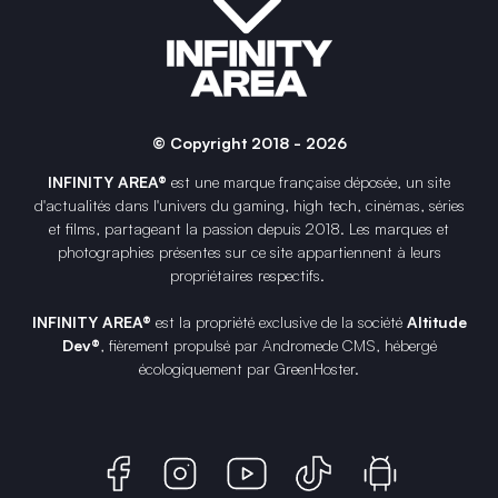
© Copyright 2018 - 2026
INFINITY AREA®
est une
marque française
déposée, un site
d'actualités dans l'univers du gaming, high tech, cinémas, séries
et films, partageant la passion depuis 2018. Les marques et
photographies présentes sur ce site appartiennent à leurs
propriétaires respectifs.
INFINITY AREA®
est la propriété exclusive de la société
Altitude
Dev®
, fièrement propulsé par Andromede CMS, hébergé
écologiquement par
GreenHoster
.