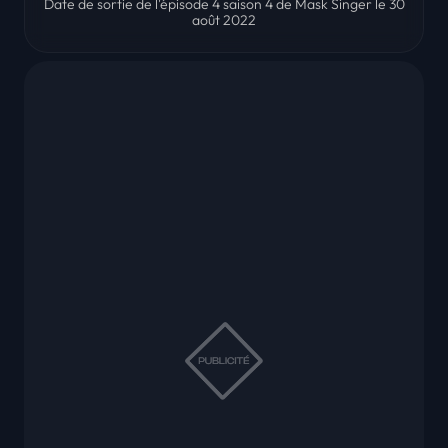
Date de sortie de l'épisode 4 saison 4 de Mask Singer le 30
août 2022