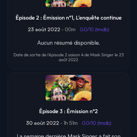
Épisode 2 : Émission n°1, L'enquête continue
23 août 2022
- 00m
0.0/10 (tmdb)
Aucun résumé disponible.
Date de sortie de l'épisode 2 saison 4 de Mask Singer le 23
août 2022
Épisode 3 : Émission n°2
30 août 2022
- 1h 51m
0.0/10 (tmdb)
La semaine dernière Mask Singer a fait son