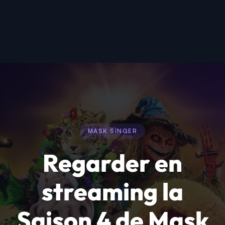
MASK SINGER
Regarder en
streaming la
Saison 4 de Mask