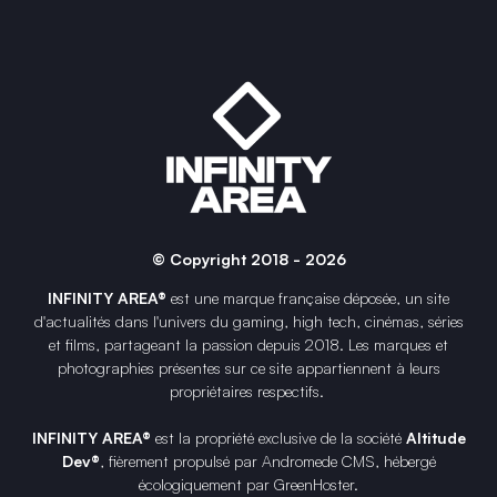
© Copyright 2018 - 2026
INFINITY AREA®
est une
marque française
déposée, un site
d'actualités dans l'univers du gaming, high tech, cinémas, séries
et films, partageant la passion depuis 2018. Les marques et
photographies présentes sur ce site appartiennent à leurs
propriétaires respectifs.
INFINITY AREA®
est la propriété exclusive de la société
Altitude
Dev®
, fièrement propulsé par Andromede CMS, hébergé
écologiquement par
GreenHoster
.