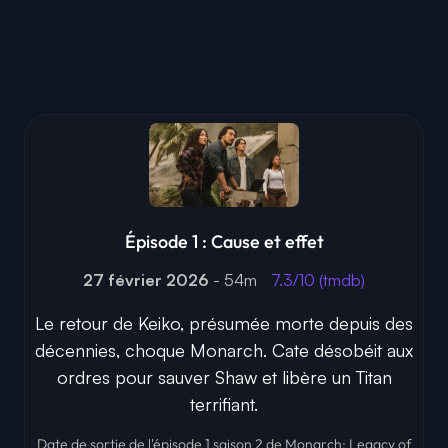
Épisode 1 : Cause et effet
27 février 2026
- 54m
7.3/10 (tmdb)
Le retour de Keiko, présumée morte depuis des
décennies, choque Monarch. Cate désobéit aux
ordres pour sauver Shaw et libère un Titan
terrifiant.
Date de sortie de l'épisode 1 saison 2 de Monarch: Legacy of