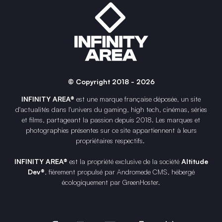
© Copyright 2018 - 2026
INFINITY AREA®
est une
marque française
déposée, un site
d'actualités dans l'univers du gaming, high tech, cinémas, séries
et films, partageant la passion depuis 2018. Les marques et
photographies présentes sur ce site appartiennent à leurs
propriétaires respectifs.
INFINITY AREA®
est la propriété exclusive de la société
Altitude
Dev®
, fièrement propulsé par Andromede CMS, hébergé
écologiquement par
GreenHoster
.