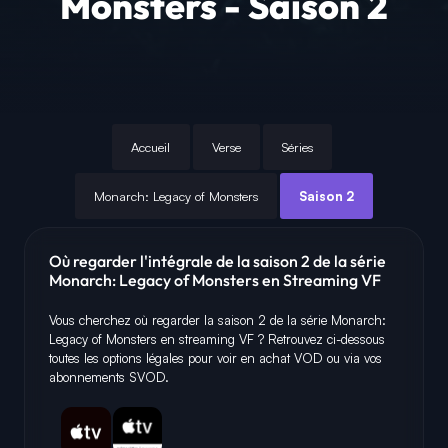
Monsters - Saison 2
Accueil
Verse
Séries
Monarch: Legacy of Monsters
Saison 2
Où regarder l'intégrale de la saison 2 de la série
Monarch: Legacy of Monsters en Streaming VF
Vous cherchez où regarder la saison 2 de la série Monarch:
Legacy of Monsters en streaming VF ? Retrouvez ci-dessous
toutes les options légales pour voir en achat VOD ou via vos
abonnements SVOD.