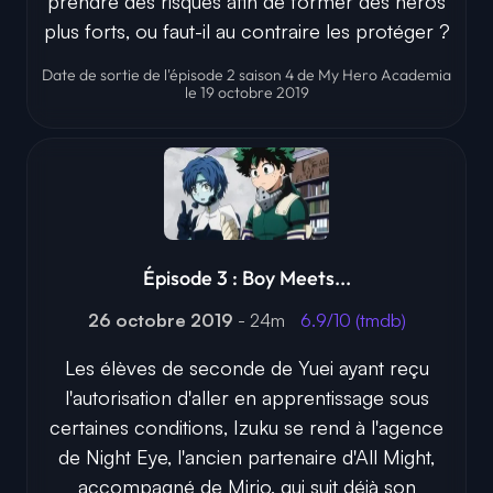
prendre des risques afin de former des héros
plus forts, ou faut-il au contraire les protéger ?
Date de sortie de l'épisode 2 saison 4 de My Hero Academia
le 19 octobre 2019
Épisode 3 : Boy Meets...
26 octobre 2019
- 24m
6.9/10 (tmdb)
Les élèves de seconde de Yuei ayant reçu
l'autorisation d'aller en apprentissage sous
certaines conditions, Izuku se rend à l'agence
de Night Eye, l'ancien partenaire d'All Might,
accompagné de Mirio, qui suit déjà son