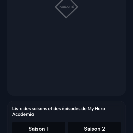
Liste des saisons et des épisodes de My Hero
Academia
Saison 1
Saison 2