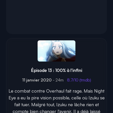
Épisode 13 : 100% à l'infini
11 janvier 2020
- 24m
8.7/10 (tmdb)
Le combat contre Overhaul fait rage. Mais Night
Eye a eu la pire vision possible, celle où Izuku se
fait tuer. Malgré tout, Izuku ne lâche rien et
compte bien changer l'avenir. Il a déjà laissé