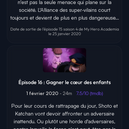
n'est pas la seule menace qui plane sur la
société. L'Alliance des super-vilains court
toujours et devient de plus en plus dangereuse...
Date de sortie de l'épisode 15 saison 4 de My Hero Academia
le 25 janvier 2020
Épisode 16 : Gagner le cœur des enfants
1 février 2020
- 24m
7.5/10 (tmdb)
Pour leur cours de rattrapage du jour, Shoto et
Katchan vont devoir affronter un adversaire
inattendu. Ou plutôt une horde d'adversaires,
contre laquelle la force n'est peut-être pas la