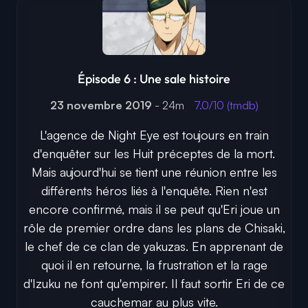
Épisode 6 : Une sale histoire
23 novembre 2019
- 24m
7.0/10 (tmdb)
L'agence de Night Eye est toujours en train
d'enquêter sur les Huit préceptes de la mort.
Mais aujourd'hui se tient une réunion entre les
différents héros liés à l'enquête. Rien n'est
encore confirmé, mais il se peut qu'Eri joue un
rôle de premier ordre dans les plans de Chisaki,
le chef de ce clan de yakuzas. En apprenant de
quoi il en retourne, la frustration et la rage
d'Izuku ne font qu'empirer. Il faut sortir Eri de ce
cauchemar au plus vite.