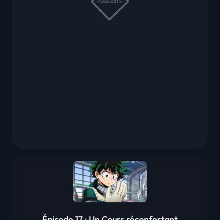
Épisode 17 : Un Cours réconfortant