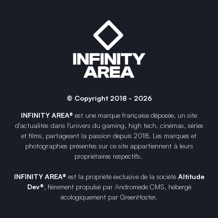
© Copyright 2018 - 2026
INFINITY AREA®
est une
marque française
déposée, un site
d'actualités dans l'univers du gaming, high tech, cinémas, séries
et films, partageant la passion depuis 2018. Les marques et
photographies présentes sur ce site appartiennent à leurs
propriétaires respectifs.
INFINITY AREA®
est la propriété exclusive de la société
Altitude
Dev®
, fièrement propulsé par Andromede CMS, hébergé
écologiquement par
GreenHoster
.