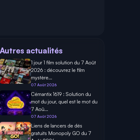
Autres actualités
1 jour 1 film solution du 7 Août
2026 : découvrez le film
mystère...
07 Août 2026
Cémantix 1619 : Solution du
mot du jour, quel est le mot du
7 Aoû...
07 Août 2026
Liens de lancers de dés
gratuits Monopoly GO du 7