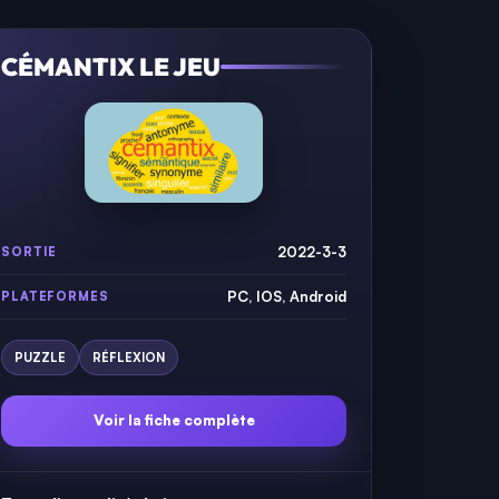
CÉMANTIX LE JEU
2022-3-3
SORTIE
PC, IOS, Android
PLATEFORMES
PUZZLE
RÉFLEXION
Voir la fiche complète