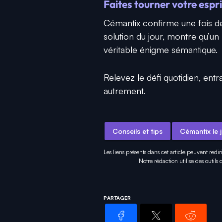
Faites tourner votre espr
Cémantix confirme une fois de p
solution du jour, montre qu’u
véritable énigme sémantique.
Relevez le défi quotidien, ent
autrement.
Conseils et tips
Cémantix le 
Les liens présents dans cet article peuvent redir
Notre rédaction utilise des outils
PARTAGER