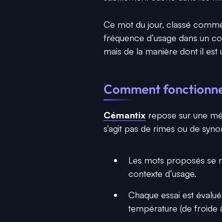
Ce mot du jour, classé comme 
fréquence d’usage dans un conte
mais de la manière dont il est 
Comment fonctionne
Cémantix
repose sur une méc
s’agit pas de rimes ou de syno
Les mots proposés se r
contexte d’usage.
Chaque essai est évalué
température (de froide à