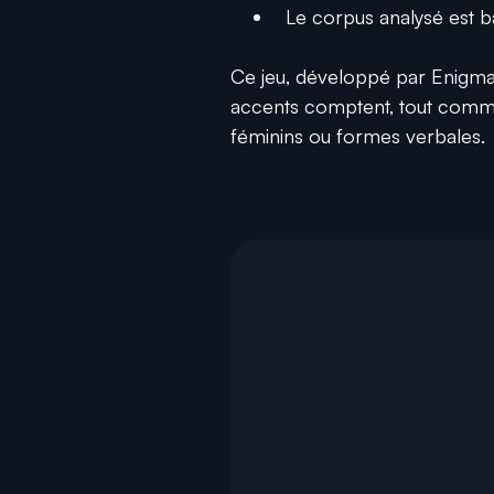
Le corpus analysé est ba
Ce jeu, développé par Enigmati
accents comptent, tout comme l
féminins ou formes verbales.