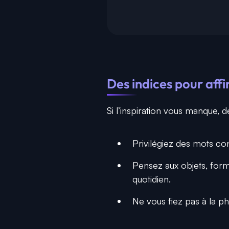
Des indices pour aff
Si l’inspiration vous manque, 
Privilégiez des mots co
Pensez aux objets, for
quotidien.
Ne vous fiez pas à la ph