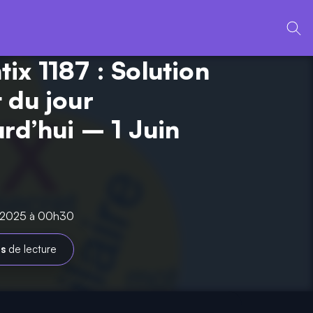
ix 1187 : Solution
 du jour
urd’hui – 1 Juin
in 2025 à 00h30
es
de lecture