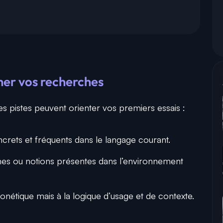
iner vos recherches
des pistes peuvent orienter vos premiers essais :
ncrets et fréquents dans le langage courant.
mes ou notions présentes dans l’environnement
onétique mais à la logique d’usage et de contexte.