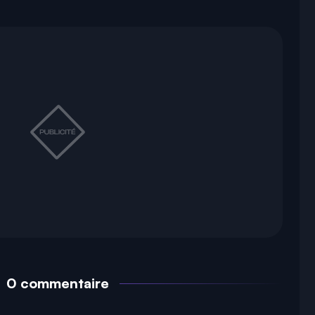
0 commentaire