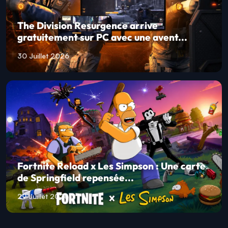
The Division Resurgence arrive
gratuitement sur PC avec une avent...
30 Juillet 2026
Fortnite Reload x Les Simpson : Une carte
de Springfield repensée...
29 Juillet 2026