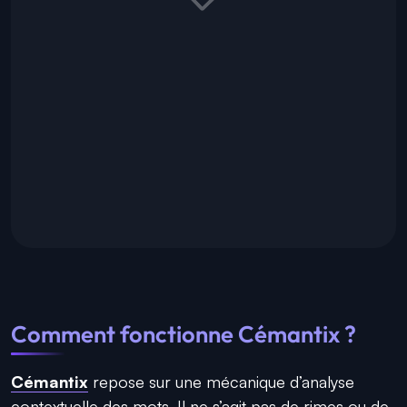
Comment fonctionne Cémantix ?
Cémantix
repose sur une mécanique d’analyse
contextuelle des mots. Il ne s’agit pas de rimes ou de