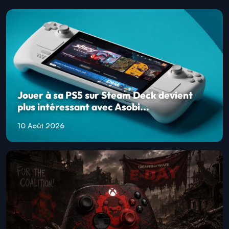
Jouer à sa PS5 sur Steam Deck devient
plus intéressant avec Asobi...
10 Août 2026