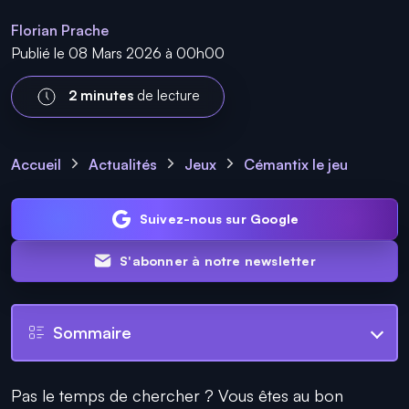
Florian Prache
Publié le 08 Mars 2026 à 00h00
2 minutes
de lecture
Accueil
Actualités
Jeux
Cémantix le jeu
Suivez-nous sur Google
S'abonner à notre newsletter
Sommaire
Pas le temps de chercher ? Vous êtes au bon