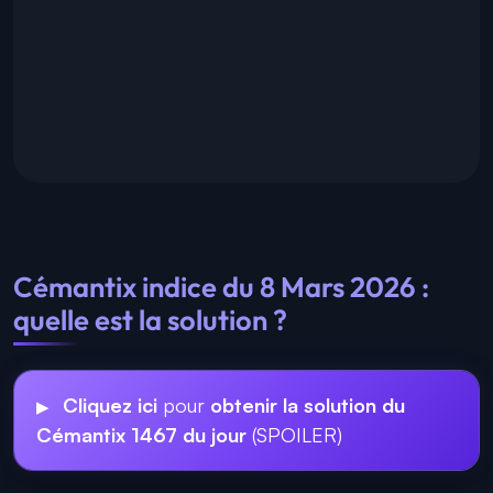
Cémantix indice du 8 Mars 2026 :
quelle est la solution ?
Cliquez ici
pour
obtenir la solution du
Cémantix 1467 du jour
(SPOILER)