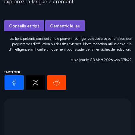
explorez la langue autrement.
Conseils et tips
Cémantix le jeu
Les liens présents dans cet article peuvent rediriger vers des sites partenaires, des
programmes d'affiliation ou des sites externes. Notre rédaction utilise des outils
d'intelligence artificielle uniquement pour
assister certaines tâches
de rédaction.
Mis à jour le 08 Mars 2026 vers 07h49
PARTAGER