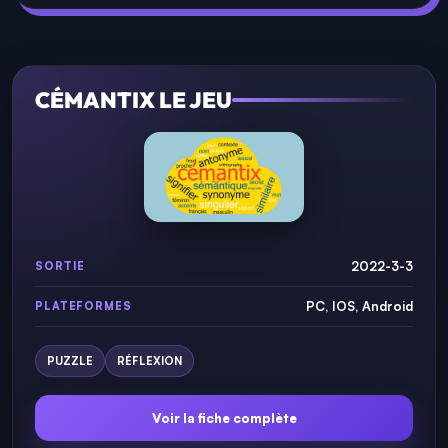
CÉMANTIX LE JEU
2022-3-3
SORTIE
PC, IOS, Android
PLATEFORMES
PUZZLE
RÉFLEXION
Voir la fiche complète