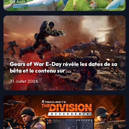
03 Août 2026
Gears of War E-Day révèle les dates de sa
bêta et le contenu sur ...
31 Juillet 2026