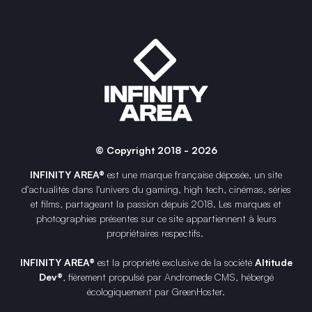
© Copyright 2018 - 2026
INFINITY AREA®
est une
marque française
déposée, un site
d'actualités dans l'univers du gaming, high tech, cinémas, séries
et films, partageant la passion depuis 2018. Les marques et
photographies présentes sur ce site appartiennent à leurs
propriétaires respectifs.
INFINITY AREA®
est la propriété exclusive de la société
Altitude
Dev®
, fièrement propulsé par Andromede CMS, hébergé
écologiquement par
GreenHoster
.