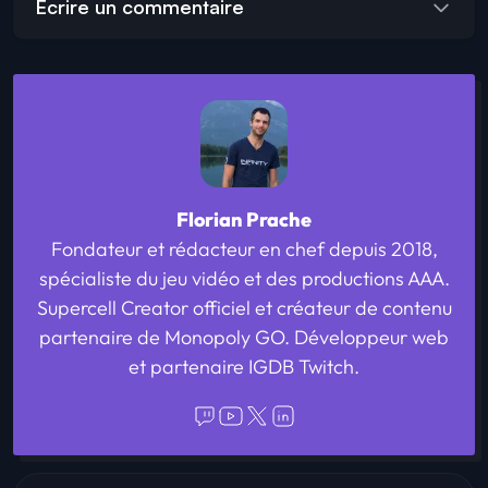
Écrire un commentaire
Florian Prache
Fondateur et rédacteur en chef depuis 2018,
spécialiste du jeu vidéo et des productions AAA.
Supercell Creator officiel et créateur de contenu
partenaire de Monopoly GO. Développeur web
et partenaire IGDB Twitch.