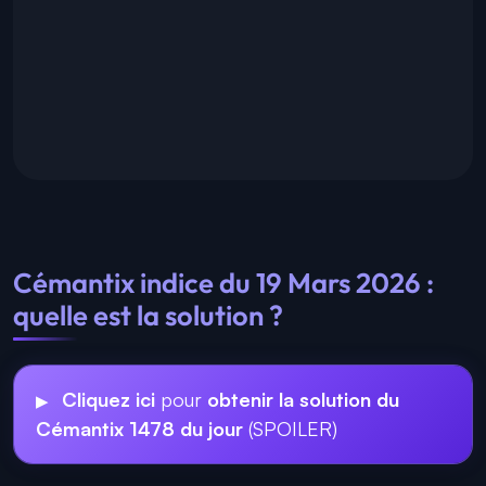
Cémantix indice du 19 Mars 2026 :
quelle est la solution ?
Cliquez ici
pour
obtenir la solution du
Cémantix 1478 du jour
(SPOILER)