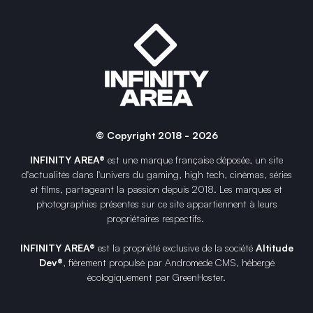
© Copyright 2018 - 2026
INFINITY AREA®
est une
marque française
déposée, un site
d'actualités dans l'univers du gaming, high tech, cinémas, séries
et films, partageant la passion depuis 2018. Les marques et
photographies présentes sur ce site appartiennent à leurs
propriétaires respectifs.
INFINITY AREA®
est la propriété exclusive de la société
Altitude
Dev®
, fièrement propulsé par Andromede CMS, hébergé
écologiquement par
GreenHoster
.