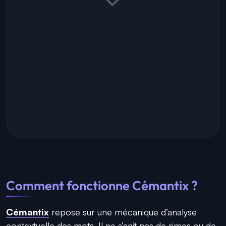
Comment fonctionne Cémantix ?
Cémantix
repose sur une mécanique d’analyse
contextuelle des mots. Il ne s’agit pas de rimes ou de