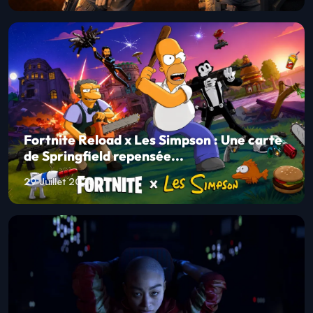
Fortnite Reload x Les Simpson : Une carte
de Springfield repensée...
29 Juillet 2026