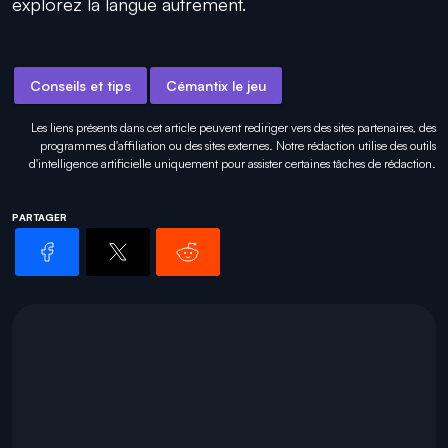
explorez la langue autrement.
Conseils et tips
Cémantix le jeu
Les liens présents dans cet article peuvent rediriger vers des sites partenaires, des
programmes d'affiliation ou des sites externes. Notre rédaction utilise des outils
d'intelligence artificielle uniquement pour
assister certaines tâches
de rédaction.
PARTAGER