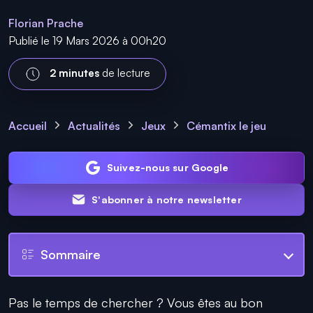
Florian Prache
Publié le 19 Mars 2026 à 00h20
2 minutes
de lecture
Accueil
Actualités
Jeux
Cémantix le jeu
Suivez-nous sur Google
S'abonner à notre newsletter
Sommaire
Pas le temps de chercher ? Vous êtes au bon