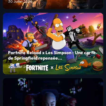
30 Juillet 2026
Fortnite Reload x Les Simpson : Une carte
de Springfield repensée...
29 Juillet 2026