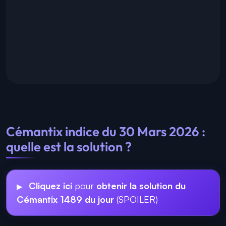
Cémantix indice du 30 Mars 2026 :
quelle est la solution ?
Cliquez ici
pour
obtenir la solution du
Cémantix 1489 du jour
(SPOILER)