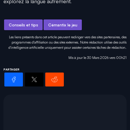
explorez la langue autrement.
Conseils et tips
Cémantix le jeu
Les liens présents dans cet article peuvent rediriger vers des sites partenaires, des
programmes d'affiliation ou des sites externes. Notre rédaction utilise des outils
d'intelligence artificielle uniquement pour
assister certaines tâches
de rédaction.
Mis à jour le 30 Mars 2026 vers 00h21
PARTAGER