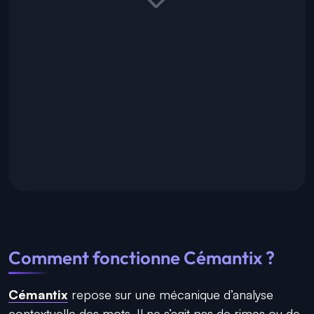
Comment fonctionne Cémantix ?
Cémantix
repose sur une mécanique d’analyse
contextuelle des mots. Il ne s’agit pas de rimes ou de