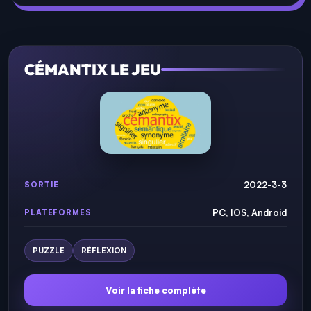
CÉMANTIX LE JEU
2022-3-3
SORTIE
PC, IOS, Android
PLATEFORMES
PUZZLE
RÉFLEXION
Voir la fiche complète