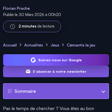
Florian Prache
Publié le 30 Mars 2026 à 00h20
2 minutes
de lecture
Accueil
Actualités
Jeux
Cémantix le jeu
Suivez-nous sur Google
S'abonner à notre newsletter
Sommaire
Pas le temps de chercher ? Vous êtes au bon