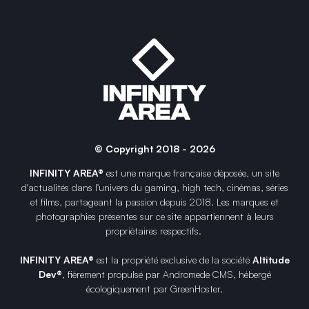
© Copyright 2018 - 2026
INFINITY AREA®
est une
marque française
déposée, un site
d'actualités dans l'univers du gaming, high tech, cinémas, séries
et films, partageant la passion depuis 2018. Les marques et
photographies présentes sur ce site appartiennent à leurs
propriétaires respectifs.
INFINITY AREA®
est la propriété exclusive de la société
Altitude
Dev®
, fièrement propulsé par Andromede CMS, hébergé
écologiquement par
GreenHoster
.