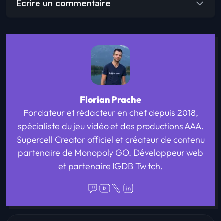
Écrire un commentaire
Florian Prache
Fondateur et rédacteur en chef depuis 2018,
spécialiste du jeu vidéo et des productions AAA.
Supercell Creator officiel et créateur de contenu
partenaire de Monopoly GO. Développeur web
et partenaire IGDB Twitch.