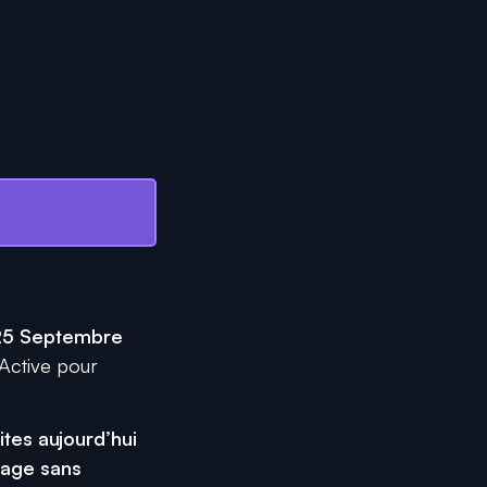
 25 Septembre
 Active pour
ites aujourd’hui
llage sans