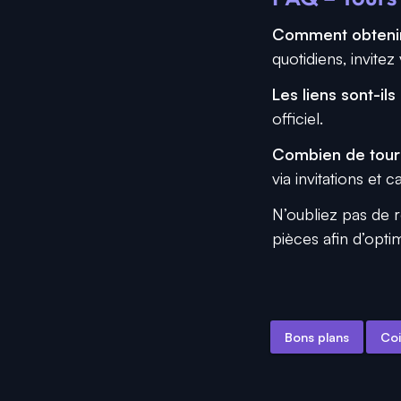
Comment obtenir 
quotidiens, invitez
Les liens sont-ils
officiel.
Combien de tours
via invitations et
N’oubliez pas de 
pièces afin d’opti
Bons plans
Coi