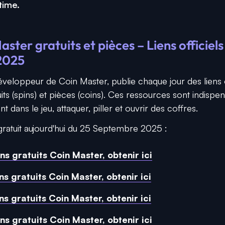
time.
ster gratuits et pièces – Liens officiels
2025
veloppeur de Coin Master, publie chaque jour des liens o
uits (spins) et pièces (coins). Ces ressources sont indisp
dans le jeu, attaquer, piller et ouvrir des coffres.
gratuit aujourd'hui du 25 Septembre 2025 :
ns gratuits Coin Master, obtenir ici
ns gratuits Coin Master, obtenir ici
ns gratuits Coin Master, obtenir ici
ns gratuits Coin Master, obtenir ici