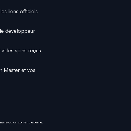
les liens officiels
 le développeur
us les spins reçus
in Master et vos
rtenaire ou un contenu externe.