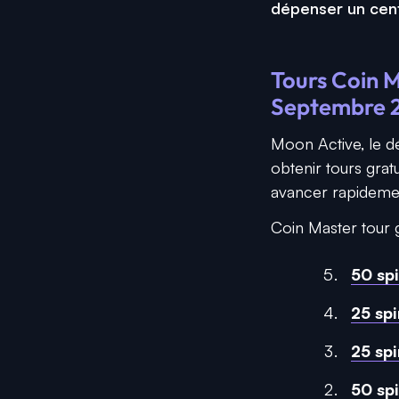
dépenser un cen
Tours Coin Ma
Septembre 
Moon Active, le dé
obtenir tours grat
avancer rapidement 
Coin Master tour 
50 spi
25 spi
25 spi
50 spi