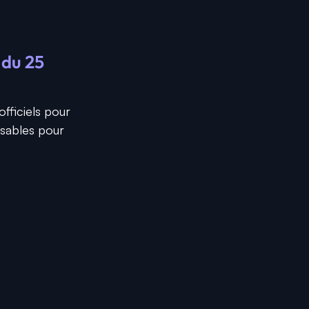
 du 25
fficiels pour
ensables pour