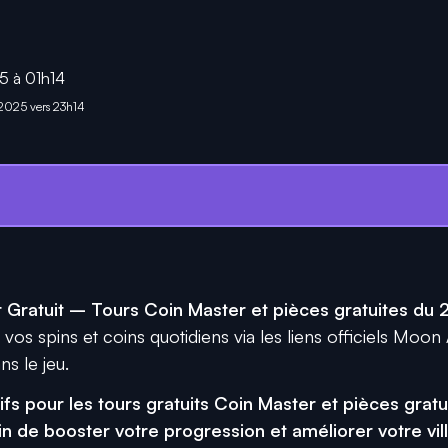
5 à 01h14
 2025 vers 23h14
 Gratuit – Tours Coin Master et pièces gratuites du
os spins et coins quotidiens via les liens officiels Moon
ns le jeu.
tifs pour les tours gratuits Coin Master et pièces gratu
afin de booster votre progression et améliorer votre vi