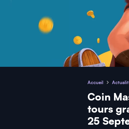
Accueil
Actuali
Coin Mas
tours gr
25 Sept