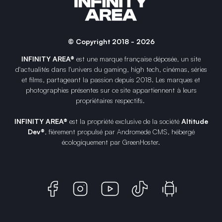
© Copyright 2018 - 2026
INFINITY AREA®
est une
marque française
déposée, un site
d'actualités dans l'univers du gaming, high tech, cinémas, séries
et films, partageant la passion depuis 2018. Les marques et
photographies présentes sur ce site appartiennent à leurs
propriétaires respectifs.
INFINITY AREA®
est la propriété exclusive de la société
Altitude
Dev®
, fièrement propulsé par Andromede CMS, hébergé
écologiquement par
GreenHoster
.