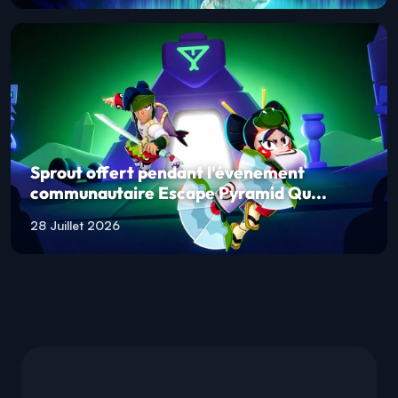
Sprout offert pendant l'évenement
communautaire Escape Pyramid Qu...
28 Juillet 2026