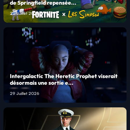
de Springfield repensée...
29 Juillet 2026
Intergalactic The Heretic Prophet viserait
désormais une sortie e...
29 Juillet 2026