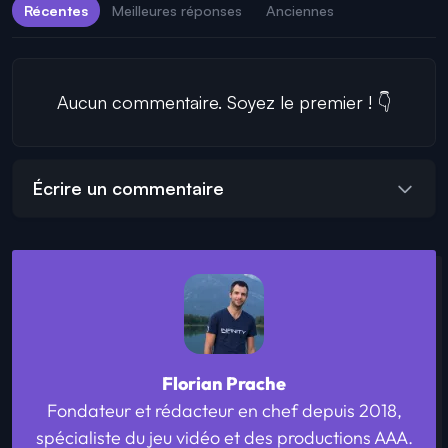
Récentes
Meilleures réponses
Anciennes
Aucun commentaire. Soyez le premier ! 👇
Écrire un commentaire
Florian Prache
Fondateur et rédacteur en chef depuis 2018,
spécialiste du jeu vidéo et des productions AAA.