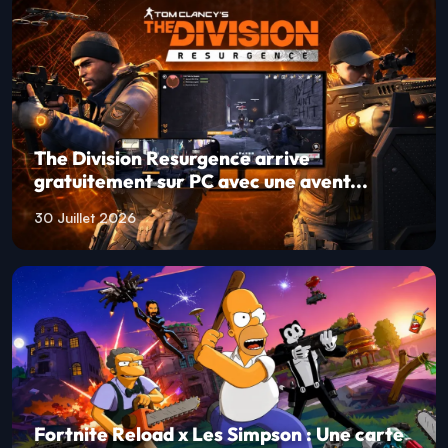
The Division Resurgence arrive
gratuitement sur PC avec une avent...
30 Juillet 2026
Fortnite Reload x Les Simpson : Une carte