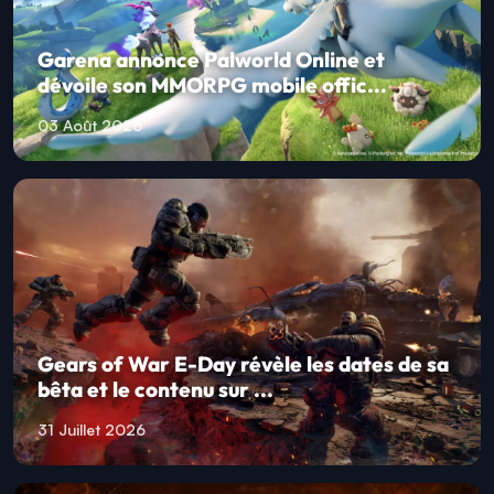
Garena annonce Palworld Online et
dévoile son MMORPG mobile offic...
03 Août 2026
Gears of War E-Day révèle les dates de sa
bêta et le contenu sur ...
31 Juillet 2026