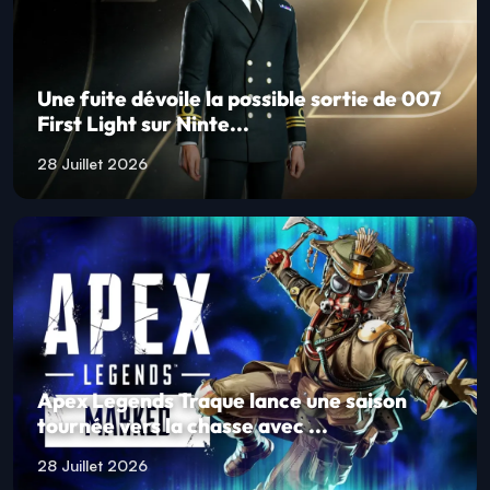
Une fuite dévoile la possible sortie de 007
First Light sur Ninte...
28 Juillet 2026
Apex Legends Traque lance une saison
tournée vers la chasse avec ...
28 Juillet 2026