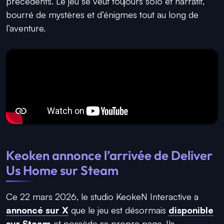
précédents. Le jeu se veut toujours solo et narratif,
bourré de mystères et d’énigmes tout au long de
l’aventure.
Keoken annonce l’arrivée de Deliver
Us Home sur Steam
Ce 22 mars 2026, le studio KeokeN Interactive a
annoncé sur X
que le jeu est désormais
disponible
sur Steam
et possède sa propre page. Ils