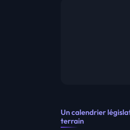
Un calendrier législat
terrain