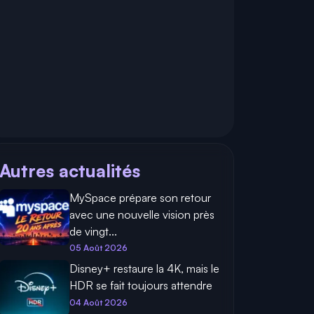
Autres actualités
MySpace prépare son retour
avec une nouvelle vision près
de vingt...
05 Août 2026
Disney+ restaure la 4K, mais le
HDR se fait toujours attendre
04 Août 2026