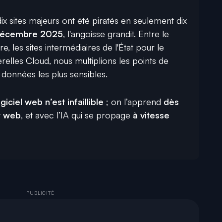
ix sites majeurs ont été piratés en seulement dix
 décembre 2025
,
l'angoisse grandit.
Entre le
re,
les sites intermédiaires de l'État pour le
erelles Cloud,
nous multiplions les points de
 données les plus sensibles.
ogiciel web n’est infaillible
; on l’apprend
dès
t web
, et avec l’IA qui se propage
à vitesse