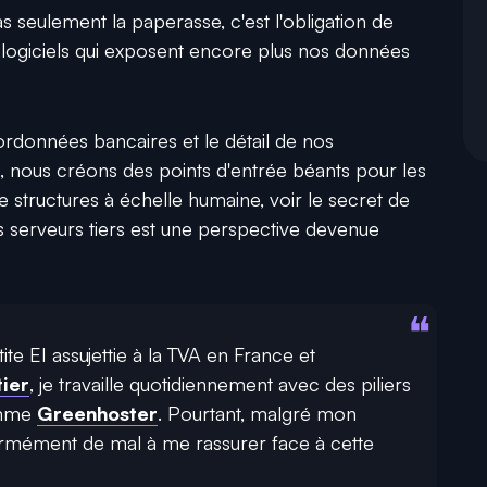
as seulement la paperasse, c'est l'obligation de
logiciels qui exposent encore plus nos données
ordonnées bancaires et le détail de nos
d, nous créons des points d'entrée béants pour les
 structures à échelle humaine, voir le secret de
s serveurs tiers est une perspective devenue
ite EI assujettie à la TVA en France et
ier
,
je travaille quotidiennement avec des piliers
omme
Greenhoster
.
Pourtant,
malgré mon
ormément de mal à me rassurer face à cette