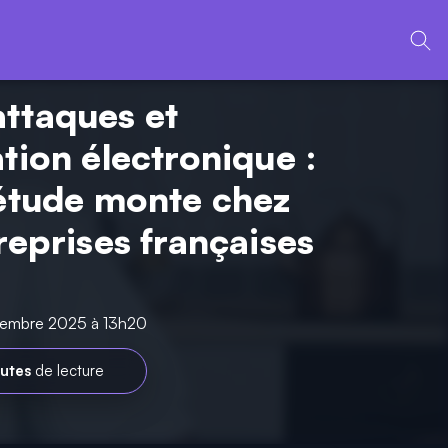
ttaques et
tion électronique :
iétude monte chez
reprises françaises
cembre 2025 à 13h20
utes
de lecture