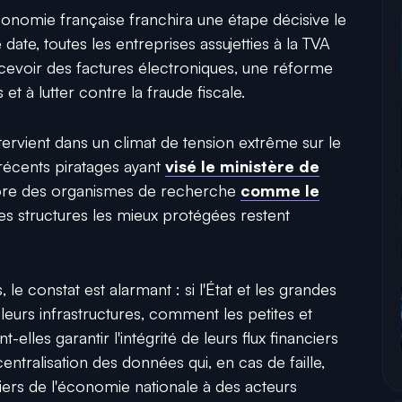
conomie française franchira une étape décisive le
e date, toutes les entreprises assujetties à la TVA
cevoir des factures électroniques, une réforme
 et à lutter contre la fraude fiscale.
tervient dans un climat de tension extrême sur le
 récents piratages ayant
visé le ministère de
re des organismes de recherche
comme le
s structures les mieux protégées restent
e constat est alarmant : si l'État et les grandes
r leurs infrastructures, comment les petites et
lles garantir l'intégrité de leurs flux financiers
tralisation des données qui, en cas de faille,
iers de l'économie nationale à des acteurs