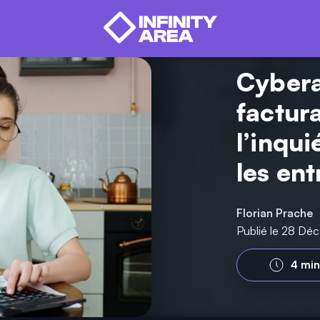
Cybera
factura
l’inqu
les ent
Florian Prache
Publié le 28 Dé
4 min