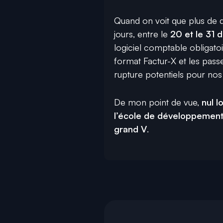
Quand on voit que plus de d
jours,
entre le
20 et le 31
logiciel comptable obligatoi
format Factur-X et les pass
rupture potentiels pour nos
De mon point de vue,
nul l
l’école de développemen
grand V
.