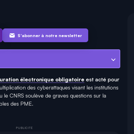
S'abonner à notre newsletter
uration électronique obligatoire
est acté pour
ultiplication des cyberattaques visant les institutions
 le CNRS soulève de graves questions sur la
bles des PME.