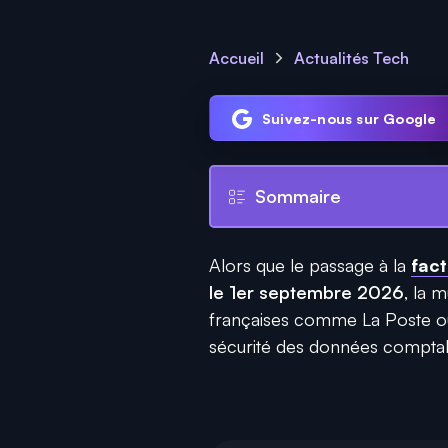
Accueil
Actualités Tech
Suivez-nous sur Google
Sommaire
Alors que le passage à la
fact
le 1er septembre 2026
, la m
françaises comme La Poste ou
sécurité des données compta