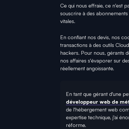
Ce qui nous effraie, ce n'est p
souscrire à des abonnements 
vitales.
En confiant nos devis, nos co
transactions à des outils Clou
hackers. Pour nous, gérants de
nos affaires s'évaporer sur de
réellement angoissante.
En tant que gérant d'une pet
développeur web de mét
de l'hébergement web c
expertise technique,
j'ai én
réforme.