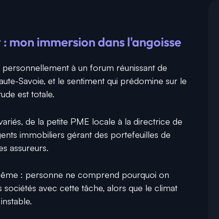
 : mon immersion dans l'angoisse
er personnellement à un forum réunissant de
te-Savoie, et le sentiment qui prédomine sur le
tude est totale.
variés, de la petite PME locale à la directrice de
ents immobiliers gérant des portefeuilles de
es assureurs.
e même : personne ne comprend pourquoi on
 sociétés avec cette tâche, alors que le climat
instable.