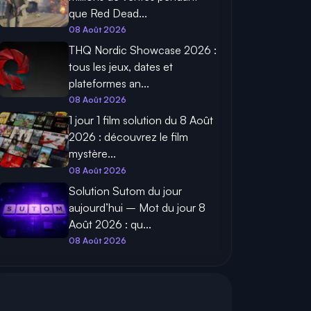
que Red Dead...
08 Août 2026
THQ Nordic Showcase 2026 :
tous les jeux, dates et
plateformes an...
08 Août 2026
1 jour 1 film solution du 8 Août
2026 : découvrez le film
mystère...
08 Août 2026
Solution Sutom du jour
aujourd’hui – Mot du jour 8
Août 2026 : qu...
08 Août 2026