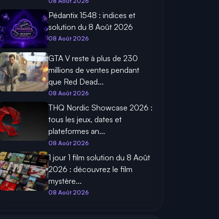
08 Août 2026
Pédantix 1548 : indices et
solution du 8 Août 2026
08 Août 2026
GTA V reste à plus de 230
millions de ventes pendant
que Red Dead...
08 Août 2026
THQ Nordic Showcase 2026 :
tous les jeux, dates et
plateformes an...
08 Août 2026
1 jour 1 film solution du 8 Août
2026 : découvrez le film
mystère...
08 Août 2026