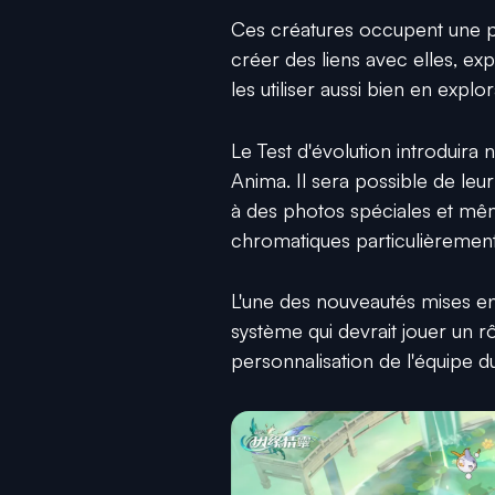
Ces créatures occupent une pl
créer des liens avec elles, expl
les utiliser aussi bien en expl
Le Test d'évolution introduira
Anima. Il sera possible de le
à des photos spéciales et mê
chromatiques particulièrement
L'une des nouveautés mises en
système qui devrait jouer un r
personnalisation de l'équipe du