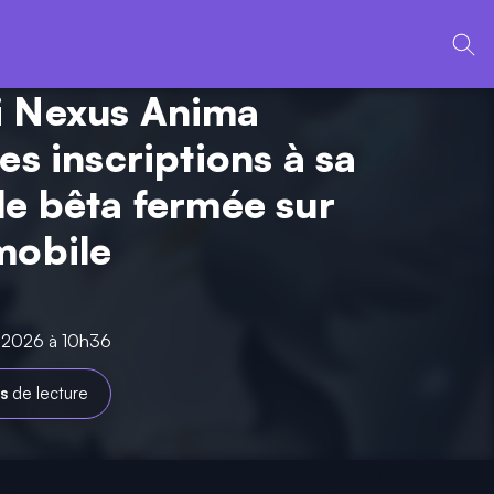
i Nexus Anima
es inscriptions à sa
le bêta fermée sur
mobile
n 2026 à 10h36
s
de lecture