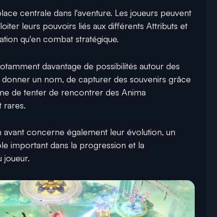
ace centrale dans l'aventure. Les joueurs peuvent
oiter leurs pouvoirs liés aux différents Attributs et
oration qu'en combat stratégique.
 notamment davantage de possibilités autour des
ur donner un nom, de capturer des souvenirs grâce
me de tenter de rencontrer des Anima
 rares.
 avant concerne également leur évolution, un
ôle important dans la progression et la
 joueur.