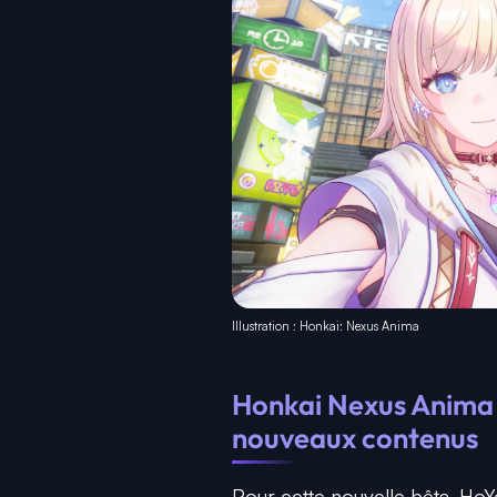
Illustration : Honkai: Nexus Anima
Honkai Nexus Anima 
nouveaux contenus
Pour cette nouvelle bêta, Ho