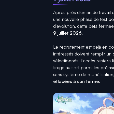
Après près d'un an de travail 
une nouvelle phase de test p
d'évolution, cette bêta fermée
9 juillet 2026
.
Le recrutement est déjà en cou
intéressés doivent remplir un
sélectionnés. L'accès restera l
tirage au sort parmi les préins
sans système de monétisation
effacées à son terme
.