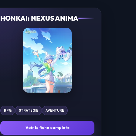
HONKAI: NEXUS ANIMA
RPG
STRATEGIE
AVENTURE
Voir la fiche complète