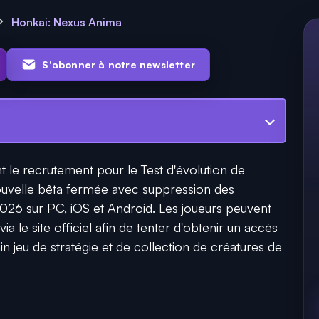
Honkai: Nexus Anima
S'abonner à notre newsletter
t le recrutement pour le Test d'évolution de
uvelle bêta fermée avec suppression des
2026 sur PC, iOS et Android. Les joueurs peuvent
ia le site officiel afin de tenter d'obtenir un accès
 jeu de stratégie et de collection de créatures de