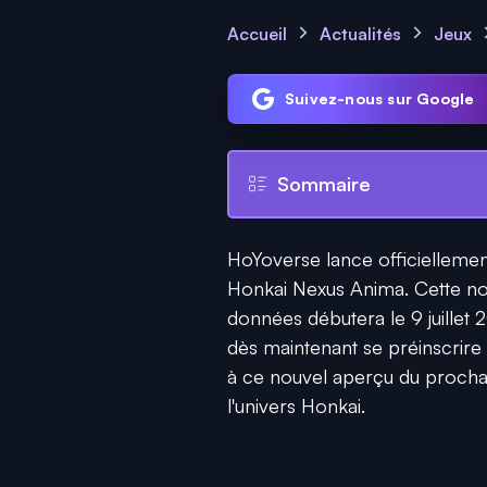
Accueil
Actualités
Jeux
Suivez-nous sur Google
Sommaire
HoYoverse lance officiellemen
Honkai Nexus Anima. Cette no
données débutera le 9 juillet 
dès maintenant se préinscrire v
à ce nouvel aperçu du prochain
l'univers Honkai.