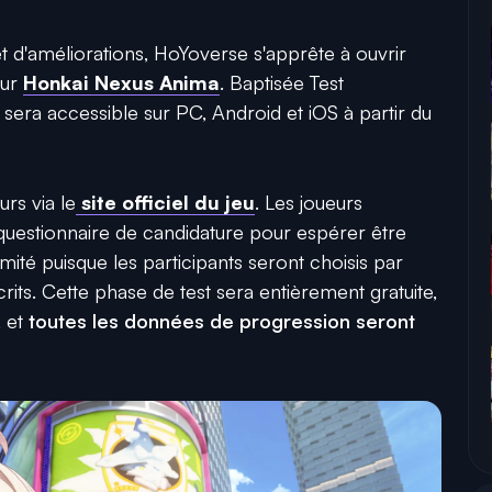
et d'améliorations, HoYoverse s'apprête à ouvrir
our
Honkai Nexus Anima
. Baptisée Test
 sera accessible sur PC, Android et iOS à partir du
rs via le
site officiel du jeu
. Les joueurs
 questionnaire de candidature pour espérer être
imité puisque les participants seront choisis par
crits. Cette phase de test sera entièrement gratuite,
, et
toutes les données de progression seront