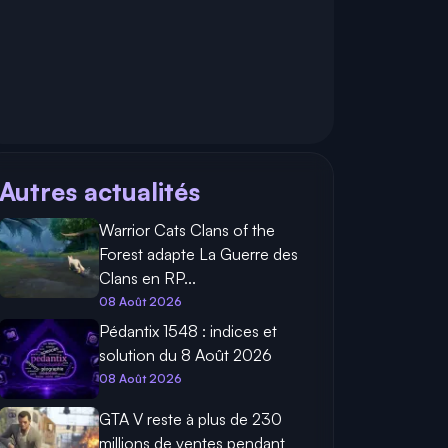
Autres actualités
Warrior Cats Clans of the
Forest adapte La Guerre des
Clans en RP...
08 Août 2026
Pédantix 1548 : indices et
solution du 8 Août 2026
08 Août 2026
GTA V reste à plus de 230
millions de ventes pendant