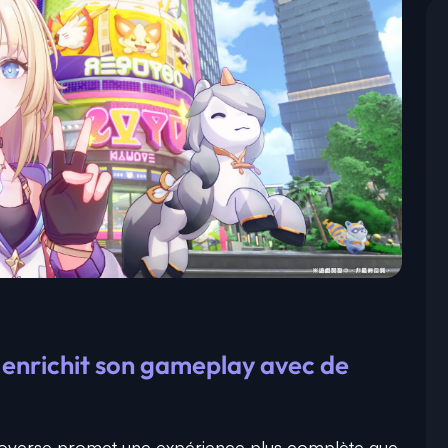
enrichit son gameplay avec de
Yoverse promet une expérience plus complète que