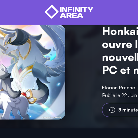
Honka
ouvre l
nouvel
PC et 
Florian Prache
Publié le 22 Jui
3 minute