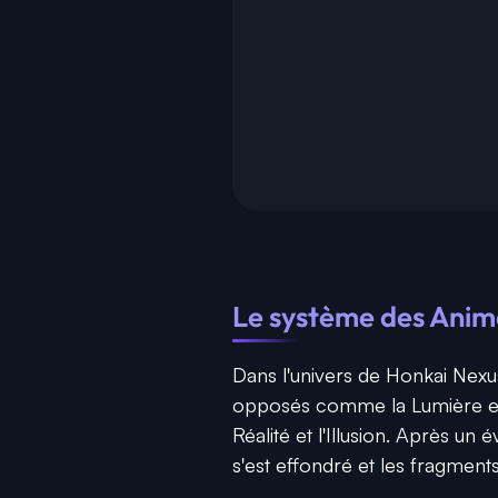
Le système des Anima
Dans l'univers de Honkai Nexus
opposés comme la Lumière et l
Réalité et l'Illusion. Après u
s'est effondré et les fragmen