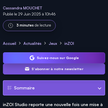
Cassandra MOUCHET
Publié le 29 Juin 2025 à 10h46
3 minutes
de lecture
Accueil
Actualités
Jeux
inZOI
Suivez-nous sur Google
S'abonner à notre newsletter
Sommaire
inZOI Studio reporte une nouvelle fois une mise à