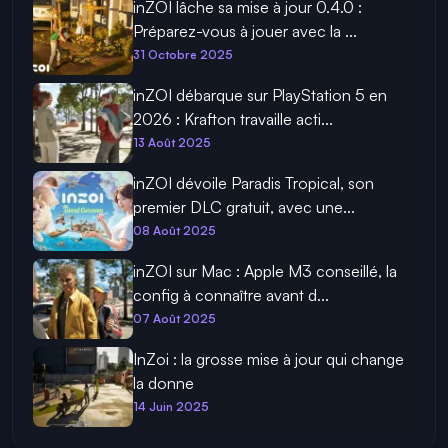
inZOI lâche sa mise à jour 0.4.0 :
Préparez-vous à jouer avec la ...
31 Octobre 2025
inZOI débarque sur PlayStation 5 en
2026 : Krafton travaille acti...
13 Août 2025
inZOI dévoile Paradis Tropical, son
premier DLC gratuit, avec une...
08 Août 2025
inZOI sur Mac : Apple M3 conseillé, la
config à connaître avant d...
07 Août 2025
InZoi : la grosse mise à jour qui change
la donne
14 Juin 2025