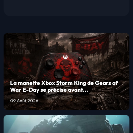
La manette Xbox Storm King de Gears of
War E-Day se précise avant...
09 Août 2026