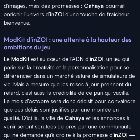
d’images, mais des promesses :
Cahaya
pourrait
enrichir l’univers d’
inZOI
d’une touche de fraîcheur
bienvenue.
ModKit d’inZOI : une attente à la hauteur des
ambitions du jeu
Le
ModKit
est au cœur de l’ADN d’
inZOI
, un jeu qui
parie sur la créativité et la personnalisation pour se
différencier dans un marché saturé de simulateurs de
vie. Mais à mesure que les mises à jour prennent du
retard, c’est aussi la crédibilité de ce pari qui vacille.
Le mois d’octobre sera donc décisif pour convaincre
que ces délais sont justifiés par une montée en
qualité. D’ici là, la ville de
Cahaya
et les annonces à
venir seront scrutées de près par une communauté
qui ne demande qu’à croire à la promesse d’
inZOI
—