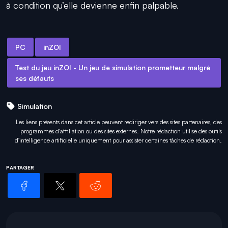
à condition qu’elle devienne enfin palpable.
PC
inZOI
Test du jeu inZOI - Un jeu de simulation prometteur malgré
ses défauts
Simulation
Les liens présents dans cet article peuvent rediriger vers des sites partenaires, des
programmes d'affiliation ou des sites externes. Notre rédaction utilise des outils
d'intelligence artificielle uniquement pour
assister certaines tâches
de rédaction.
PARTAGER