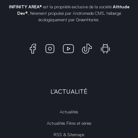
INFINITY AREA®
est la propriété exclusive de la société
Altitude
Dev®
, fièrement propulsé par Andromede CMS, hébergé
écologiquement par
GreenHoster
.
L'ACTUALITÉ
Actualités
Actualités Films et séries
RSS & Sitemaps