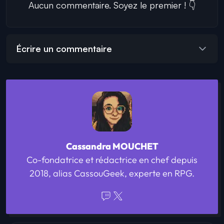
Aucun commentaire. Soyez le premier ! 👇
Écrire un commentaire
Cassandra MOUCHET
Co-fondatrice et rédactrice en chef depuis
2018, alias CassouGeek, experte en RPG.