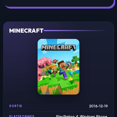
MINECRAFT
2016-12-19
SORTIE
PlayStation 4, Windows Phone,
PLATEFORMES