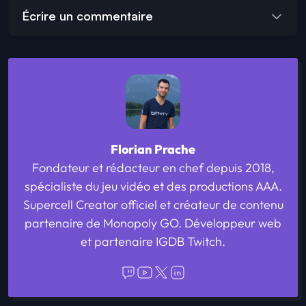
Écrire un commentaire
Florian Prache
Fondateur et rédacteur en chef depuis 2018,
spécialiste du jeu vidéo et des productions AAA.
Supercell Creator officiel et créateur de contenu
partenaire de Monopoly GO. Développeur web
et partenaire IGDB Twitch.