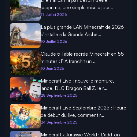
supprimé, une simple mise à jour...
17 Juillet 2026
La plus grande LAN Minecraft de 2026
s'installe à la Grande Arche...
10 Juillet 2026
Claude 5 Fable recrée Minecraft en 55
minutes : l’IA franchit un ...
10 Juin 2026
Minecraft Live : nouvelle monture,
lance, DLC Dragon Ball Z. le r...
28 Septembre 2025
Minecraft Live Septembre 2025 : Heure
de début du live, comment r...
24 Septembre 2025
Minecraft x Jurassic World : L'add-on