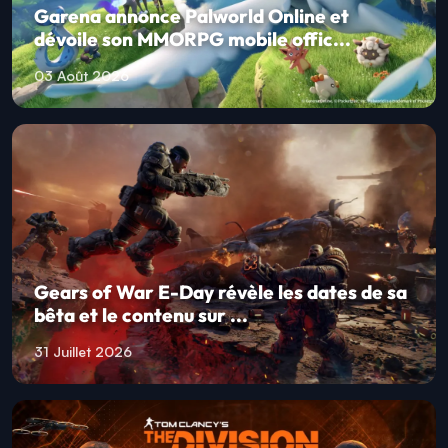
Garena annonce Palworld Online et
dévoile son MMORPG mobile offic...
03 Août 2026
Gears of War E-Day révèle les dates de sa
bêta et le contenu sur ...
31 Juillet 2026