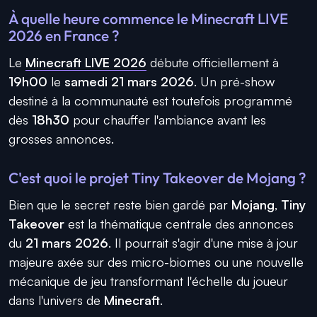
À quelle heure commence le Minecraft LIVE
2026 en France ?
Le
Minecraft LIVE 2026
débute officiellement à
19h00
le
samedi 21 mars 2026
. Un pré-show
destiné à la communauté est toutefois programmé
dès
18h30
pour chauffer l'ambiance avant les
grosses annonces.
C'est quoi le projet Tiny Takeover de Mojang ?
Bien que le secret reste bien gardé par
Mojang
,
Tiny
Takeover
est la thématique centrale des annonces
du
21 mars 2026
. Il pourrait s'agir d'une mise à jour
majeure axée sur des micro-biomes ou une nouvelle
mécanique de jeu transformant l'échelle du joueur
dans l'univers de
Minecraft
.