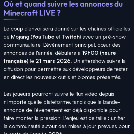
Où et quand suivre les annonces du
Minecraft LIVE ?
Le coup d'envoi sera donné sur les chaînes officielles
de
Mojang
(
YouTube
et
Twitch
) avec un pré-show
communautaire. L'événement principal, cœur des
annonces de l'année, débutera à
19h00 (heure
française)
le
21 mars 2026
. Un aftershow suivra la
diffusion pour permettre aux développeurs de tester
en direct les nouveaux outils et biomes présentés.
Les joueurs pourront suivre le flux vidéo depuis
n'importe quelle plateforme, tandis que la bande-
annonce de l'événement est déjà disponible pour
faire monter la pression. L'enjeu est de taille : unifier
la communauté autour des mises à jour prévues pour
le reste de l'année
2026
.