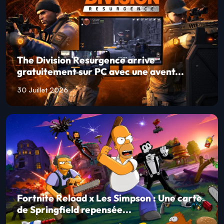
The Division Resurgence arrive
gratuitement sur PC avec une avent...
30 Juillet 2026
Fortnite Reload x Les Simpson : Une carte
de Springfield repensée...