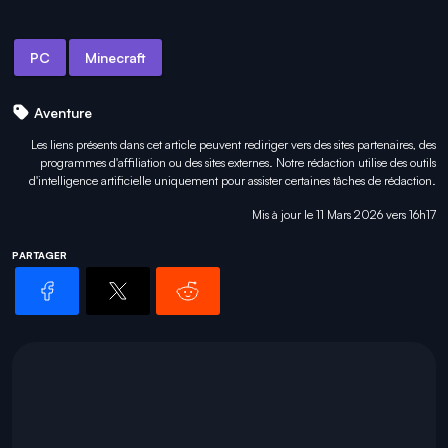
PC
Minecraft
Aventure
Les liens présents dans cet article peuvent rediriger vers des sites partenaires, des
programmes d'affiliation ou des sites externes. Notre rédaction utilise des outils
d'intelligence artificielle uniquement pour
assister certaines tâches
de rédaction.
Mis à jour le 11 Mars 2026 vers 16h17
PARTAGER