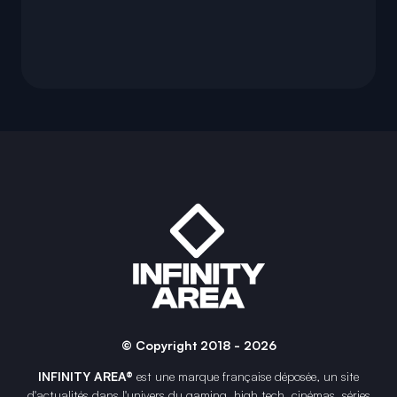
© Copyright 2018 - 2026
INFINITY AREA®
est une
marque française
déposée, un site
d'actualités dans l'univers du gaming, high tech, cinémas, séries