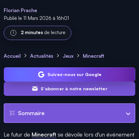
Florian Prache
Publié le 11 Mars 2026 à 16h01
2 minutes
de lecture
Accueil
Actualités
Jeux
Minecraft
Suivez-nous sur Google
S'abonner à notre newsletter
Sommaire
Le futur de
Minecraft
se dévoile lors d'un événement