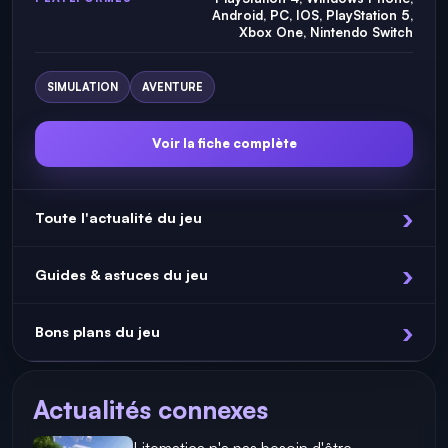
Android, PC, IOS, PlayStation 5,
Xbox One, Nintendo Switch
SIMULATION
AVENTURE
Voir la fiche complète
Toute l'actualité du jeu
Guides & astuces du jeu
Bons plans du jeu
Actualités connexes
Litematica n'a pas besoin d'être