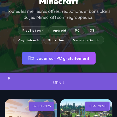
Minecraft
Toutes les meilleures offres, réductions et bons plans
du jeu Minecraft sont regroupés ici.
PlayStation 4
Android
PC
IOS
PlayStation 5
Xbox One
Nintendo Switch
Jouer sur PC gratuitement
MENU
07 Juil 2025
18 Mai 2025