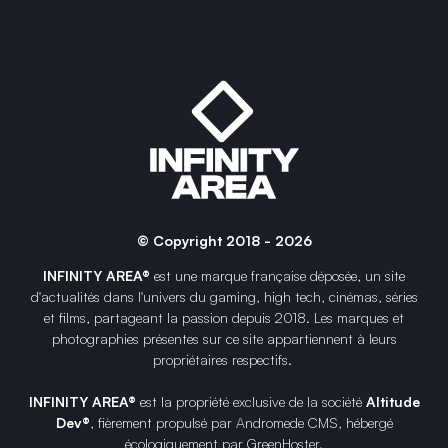
© Copyright 2018 - 2026
INFINITY AREA®
est une
marque française
déposée, un site
d'actualités dans l'univers du gaming, high tech, cinémas, séries
et films, partageant la passion depuis 2018. Les marques et
photographies présentes sur ce site appartiennent à leurs
propriétaires respectifs.
INFINITY AREA®
est la propriété exclusive de la société
Altitude
Dev®
, fièrement propulsé par Andromede CMS, hébergé
écologiquement par
GreenHoster
.