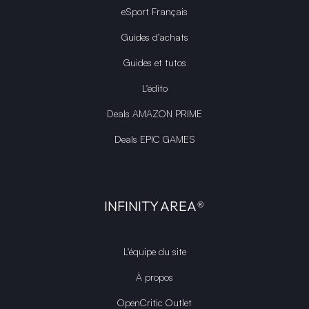
eSport Français
Guides d’achats
Guides et tutos
L'édito
Deals AMAZON PRIME
Deals EPIC GAMES
INFINITY AREA®
L'équipe du site
À propos
OpenCritic Outlet