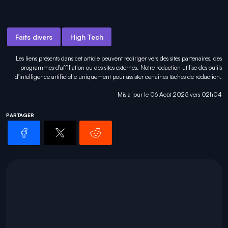
Faits divers
High Tech
Les liens présents dans cet article peuvent rediriger vers des sites partenaires, des
programmes d'affiliation ou des sites externes. Notre rédaction utilise des outils
d'intelligence artificielle uniquement pour
assister certaines tâches
de rédaction.
Mis à jour le 06 Août 2025 vers 02h04
PARTAGER