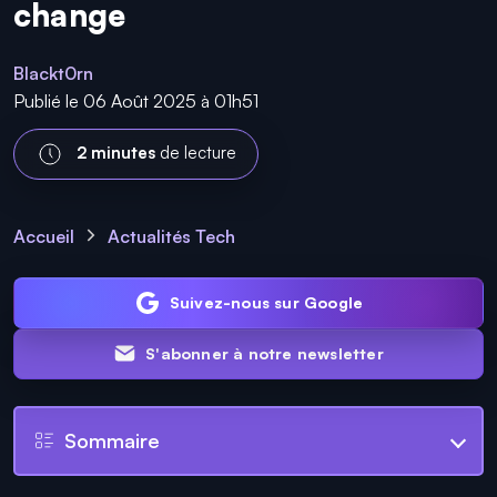
change
Blackt0rn
Publié le 06 Août 2025 à 01h51
2 minutes
de lecture
Accueil
Actualités Tech
Suivez-nous sur Google
S'abonner à notre newsletter
Sommaire