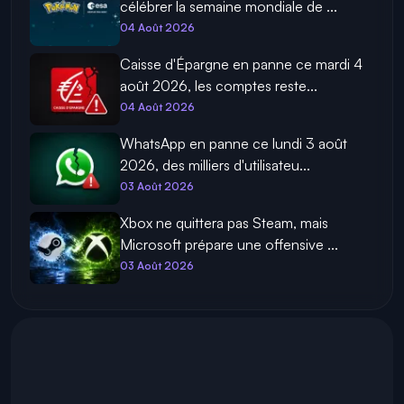
célébrer la semaine mondiale de ...
04 Août 2026
Caisse d'Épargne en panne ce mardi 4
août 2026, les comptes reste...
04 Août 2026
WhatsApp en panne ce lundi 3 août
2026, des milliers d'utilisateu...
03 Août 2026
Xbox ne quittera pas Steam, mais
Microsoft prépare une offensive ...
03 Août 2026