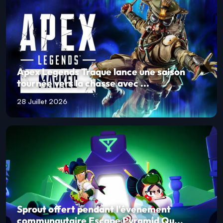
Apex Legends Traque lance une saison
tournée vers la chasse avec ...
28 Juillet 2026
Sprout offert pendant l'évenement
communautaire Escape Pyramid Qu...