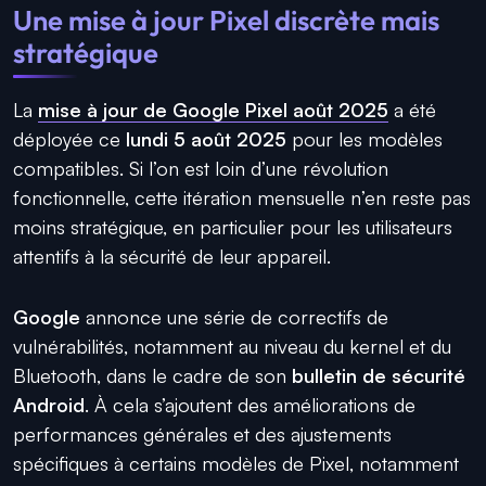
Une mise à jour Pixel discrète mais
stratégique
La
mise à jour de Google Pixel août 2025
a été
déployée ce
lundi 5 août 2025
pour les modèles
compatibles. Si l’on est loin d’une révolution
fonctionnelle, cette itération mensuelle n’en reste pas
moins stratégique, en particulier pour les utilisateurs
attentifs à la sécurité de leur appareil.
Google
annonce une série de correctifs de
vulnérabilités, notamment au niveau du kernel et du
Bluetooth, dans le cadre de son
bulletin de sécurité
Android
. À cela s’ajoutent des améliorations de
performances générales et des ajustements
spécifiques à certains modèles de Pixel, notamment