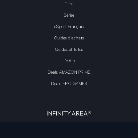
Films
Séries
eSport Français
Guides d’achats
Guides et tutos
L'édito
Deals AMAZON PRIME
Deals EPIC GAMES
INFINITY AREA®
L'équipe du site