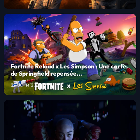
Fortnite Reload x Les Simpson : Une carte
de Springfield repensée...
29 Juillet 2026