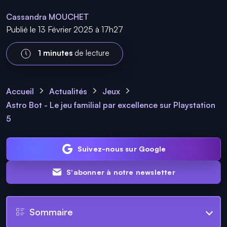
Cassandra MOUCHET
Publié le 13 Février 2025 à 17h27
1 minutes
de lecture
Accueil
Actualités
Jeux
Astro Bot - Le jeu familial par excellence sur Playstation
5
Suivez-nous sur Google
S'abonner à notre newsletter
Sommaire