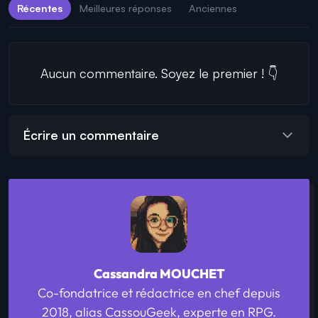
Récentes
Meilleures réponses
Anciennes
Aucun commentaire. Soyez le premier ! 👇
Écrire un commentaire
Cassandra MOUCHET
Co-fondatrice et rédactrice en chef depuis
2018, alias CassouGeek, experte en RPG.