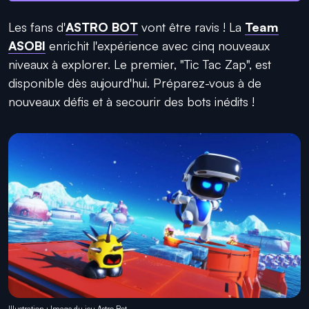
Les fans d'
ASTRO BOT
vont être ravis ! La
Team
ASOBI
enrichit l'expérience avec cinq nouveaux
niveaux à explorer. Le premier, "Tic Tac Zap", est
disponible dès aujourd'hui. Préparez-vous à de
nouveaux défis et à secourir des bots inédits !
Illustration : Image du jeu Astro Bot