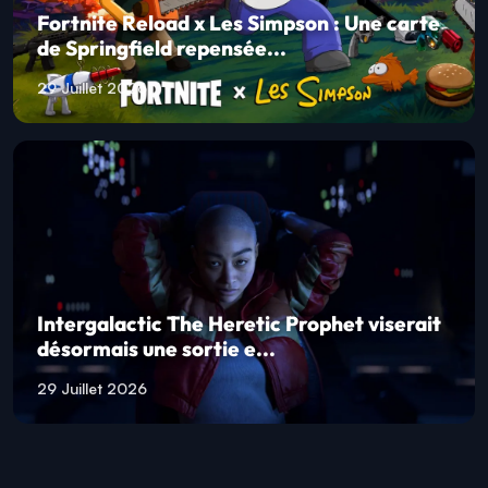
Fortnite Reload x Les Simpson : Une carte
de Springfield repensée...
29 Juillet 2026
Intergalactic The Heretic Prophet viserait
désormais une sortie e...
29 Juillet 2026