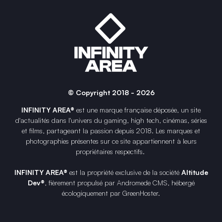
© Copyright 2018 - 2026
INFINITY AREA®
est une
marque française
déposée, un site
d'actualités dans l'univers du gaming, high tech, cinémas, séries
et films, partageant la passion depuis 2018. Les marques et
photographies présentes sur ce site appartiennent à leurs
propriétaires respectifs.
INFINITY AREA®
est la propriété exclusive de la société
Altitude
Dev®
, fièrement propulsé par Andromede CMS, hébergé
écologiquement par
GreenHoster
.