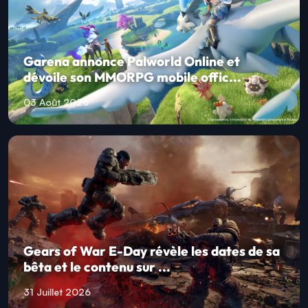
Garena annonce Palworld Online et
dévoile son MMORPG mobile offic...
03 Août 2026
Gears of War E-Day révèle les dates de sa
bêta et le contenu sur ...
31 Juillet 2026