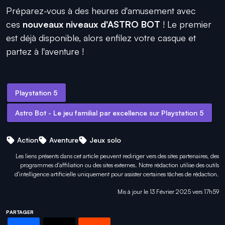
Préparez-vous à des heures d'amusement avec
ces
nouveaux niveaux d'ASTRO BOT
! Le premier
est déjà disponible, alors enfilez votre casque et
partez à l'aventure !
Playstation 5
Astro Bot - Le jeu familial par excellence sur Playstation 5
Action
Aventure
Jeux solo
Les liens présents dans cet article peuvent rediriger vers des sites partenaires, des
programmes d'affiliation ou des sites externes. Notre rédaction utilise des outils
d'intelligence artificielle uniquement pour
assister certaines tâches
de rédaction.
Mis à jour le 13 Février 2025 vers 17h59
PARTAGER