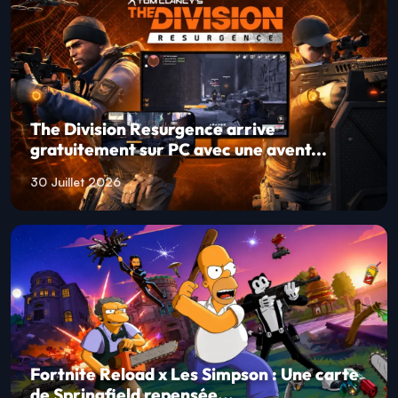
The Division Resurgence arrive
gratuitement sur PC avec une avent...
30 Juillet 2026
Fortnite Reload x Les Simpson : Une carte
de Springfield repensée...