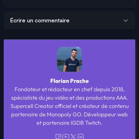
Écrire un commentaire
Florian Prache
Fondateur et rédacteur en chef depuis 2018,
spécialiste du jeu vidéo et des productions AAA.
Supercell Creator officiel et créateur de contenu
partenaire de Monopoly GO. Développeur web
et partenaire IGDB Twitch.