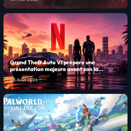
Grand Theft Auto VI prépare une
présentation majeure avant son la...
06 Août 2026