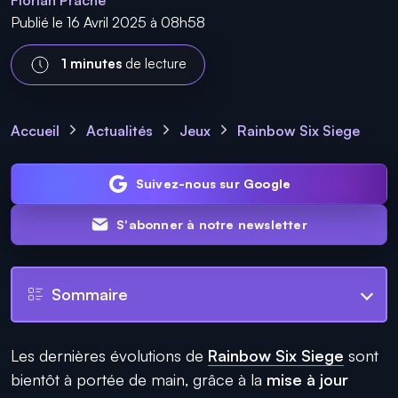
Florian Prache
Publié le 16 Avril 2025 à 08h58
1 minutes
de lecture
Accueil
Actualités
Jeux
Rainbow Six Siege
Suivez-nous sur Google
S'abonner à notre newsletter
Sommaire
Les dernières évolutions de
Rainbow Six Siege
sont
bientôt à portée de main, grâce à la
mise à jour