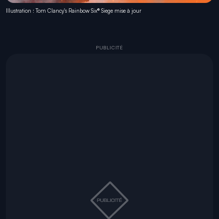
Illustration : Tom Clancy's Rainbow Six® Siege mise à jour