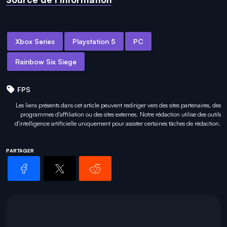
Xbox Series
Playstation 5
PC
Rainbow Six Siege
FPS
Les liens présents dans cet article peuvent rediriger vers des sites partenaires, des
programmes d'affiliation ou des sites externes. Notre rédaction utilise des outils
d'intelligence artificielle uniquement pour
assister certaines tâches
de rédaction.
PARTAGER