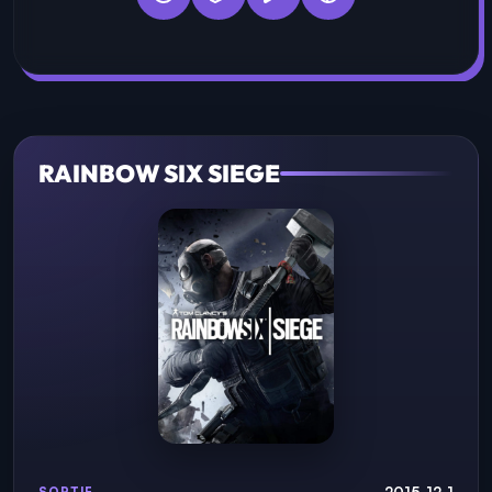
RAINBOW SIX SIEGE
2015-12-1
SORTIE