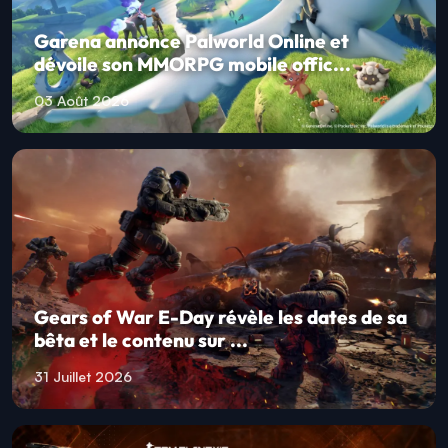
Garena annonce Palworld Online et
dévoile son MMORPG mobile offic...
03 Août 2026
Gears of War E-Day révèle les dates de sa
bêta et le contenu sur ...
31 Juillet 2026