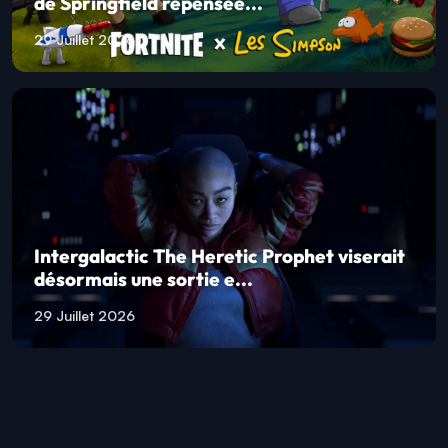
de Springfield repensée...
29 Juillet 2026
Intergalactic The Heretic Prophet viserait
désormais une sortie e...
29 Juillet 2026