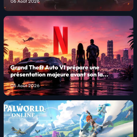
06 Août 2026
Grand Theft Auto VI prépare une
présentation majeure avant son la...
06 Août 2026