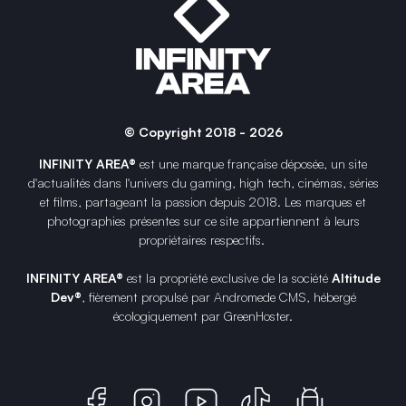
© Copyright 2018 - 2026
INFINITY AREA®
est une
marque française
déposée, un site
d'actualités dans l'univers du gaming, high tech, cinémas, séries
et films, partageant la passion depuis 2018. Les marques et
photographies présentes sur ce site appartiennent à leurs
propriétaires respectifs.
INFINITY AREA®
est la propriété exclusive de la société
Altitude
Dev®
, fièrement propulsé par Andromede CMS, hébergé
écologiquement par
GreenHoster
.