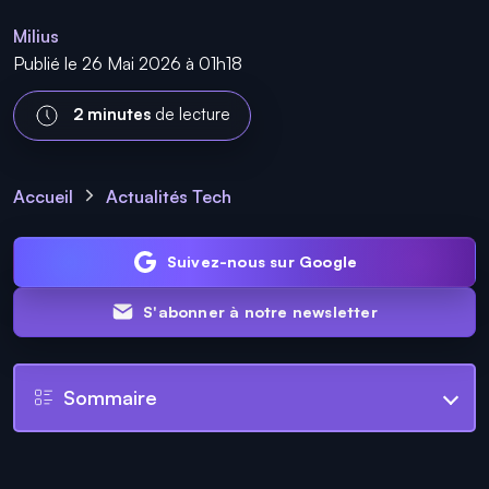
Milius
Publié le 26 Mai 2026 à 01h18
2 minutes
de lecture
Accueil
Actualités Tech
Suivez-nous sur Google
S'abonner à notre newsletter
Sommaire