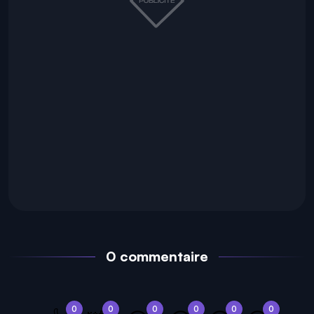
0 commentaire
0
0
0
0
0
0