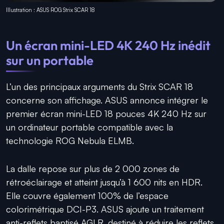
Illustration : ASUS ROG Strix SCAR 18
Un écran mini-LED 4K 240 Hz inédit
sur un portable
L’un des principaux arguments du Strix SCAR 18
concerne son affichage. ASUS annonce intégrer le
premier écran mini-LED 18 pouces 4K 240 Hz sur
un ordinateur portable compatible avec la
technologie ROG Nebula ELMB.
La dalle repose sur plus de 2 000 zones de
rétroéclairage et atteint jusqu’à 1 600 nits en HDR.
Elle couvre également 100% de l’espace
colorimétrique DCI-P3. ASUS ajoute un traitement
anti-reflets baptisé AGLR, destiné à réduire les reflets