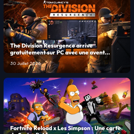
The Division Resurgence arrive
gratuitement sur PC avec une avent...
30 Juillet 2026
Fortnite Reload x Les Simpson : Une carte