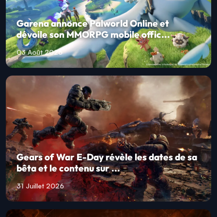
Garena annonce Palworld Online et
dévoile son MMORPG mobile offic...
03 Août 2026
Gears of War E-Day révèle les dates de sa
bêta et le contenu sur ...
31 Juillet 2026