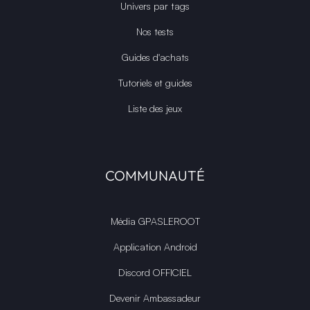
Actualités Films et séries
RSS & Sitemaps
Google NEWS
Bing News
Extension Google Chrome
Univers par tags
Nos tests
Guides d'achats
Tutoriels et guides
Liste des jeux