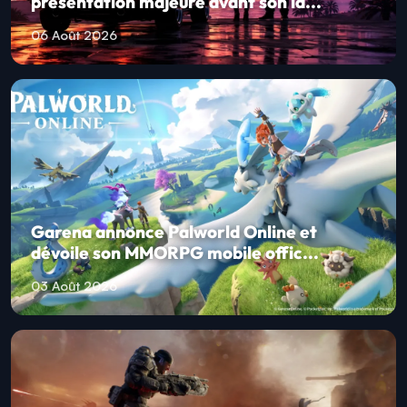
Grand Theft Auto VI prépare une
présentation majeure avant son la...
06 Août 2026