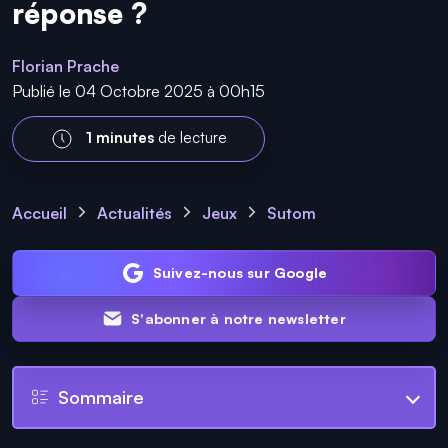
réponse ?
Florian Prache
Publié le 04 Octobre 2025 à 00h15
1 minutes
de lecture
Accueil
Actualités
Jeux
Sutom
Suivez-nous sur Google
S'abonner à notre newsletter
Sommaire