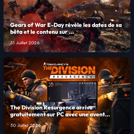
Garena annonce Palworld Online et
dévoile son MMORPG mobile offic...
03 Août 2026
Gears of War E-Day révèle les dates de sa
bêta et le contenu sur ...
31 Juillet 2026