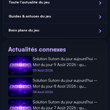
PC, IOS, Android
PLATEFORMES
RÉFLEXION
Voir la fiche complète
Toute l'actualité du jeu
Guides & astuces du jeu
Bons plans du jeu
Actualités connexes
Solution Sutom du jour aujourd’hui –