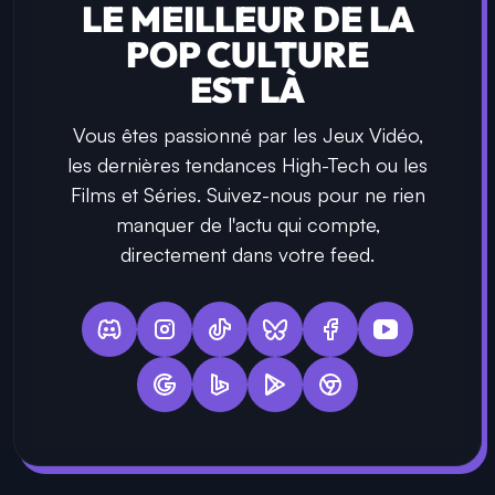
Supercell Creator officiel et créateur de contenu
partenaire de Monopoly GO. Développeur web
et partenaire IGDB Twitch.
LE MEILLEUR DE LA
POP CULTURE
EST LÀ
Vous êtes passionné par les Jeux Vidéo,
les dernières tendances High-Tech ou les
Films et Séries. Suivez-nous pour ne rien
manquer de l'actu qui compte,
directement dans votre feed.