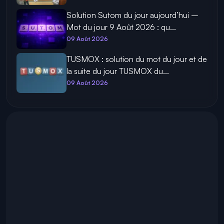
09 Août 2026
Cémantix 1621 : Solution du mot du jour,
quel est le mot du 9 Aoû...
09 Août 2026
Liens de lancers de dés gratuits
Monopoly GO du 9 Août 2026
09 Août 2026
Solution Sutom du jour aujourd’hui –
Mot du jour 9 Août 2026 : qu...
09 Août 2026
TUSMOX : solution du mot du jour et de
la suite du jour TUSMOX du...
09 Août 2026