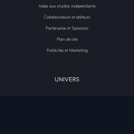
COMMUNAUTÉ
Média GPASLEROOT
Application Android
Discord OFFICIEL
Devenir Ambassadeur
Aides aux studios indépendants
Collaborateurs et éditeurs
Partenaires et Sponsors
Plan de site
Publicités et Marketing