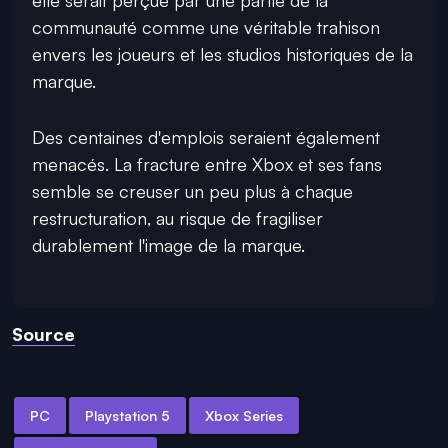
elle serait perçue par une partie de la
communauté comme une véritable trahison
envers les joueurs et les studios historiques de la
marque.
Des centaines d'emplois seraient également
menacés. La fracture entre Xbox et ses fans
semble se creuser un peu plus à chaque
restructuration, au risque de fragiliser
durablement l'image de la marque.
Source
PC
Playstation 5
Xbox Series