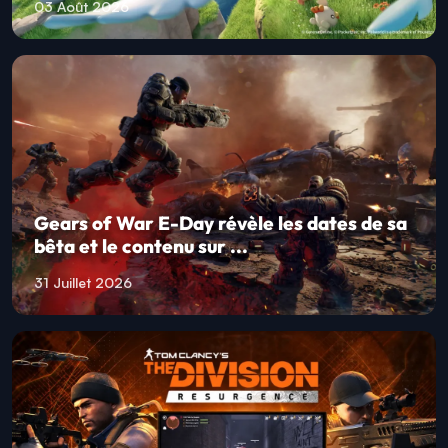
03 Août 2026
Gears of War E-Day révèle les dates de sa
bêta et le contenu sur ...
31 Juillet 2026