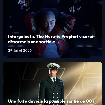
Intergalactic The Heretic Prophet viserait
désormais une sortie e...
29 Juillet 2026
Une fuite dévoile la possible sortie de 007