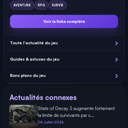
AVENTURE
RPG
SURVIE
Voir la fiche complète
Toute l'actualité du jeu
Guides & astuces du jeu
Bons plans du jeu
Actualités connexes
State of Decay 3 augmente fortement
la limite de survivants par c...
06 Juillet 2026