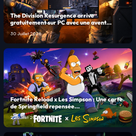
The Division Resurgence arrive
gratuitement sur PC avec une avent...
30 Juillet 2026
Fortnite Reload x Les Simpson : Une carte
de Springfield repensée...
29 Juillet 2026