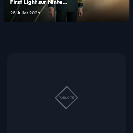
First Light sur Ninte...
28 Juillet 2026