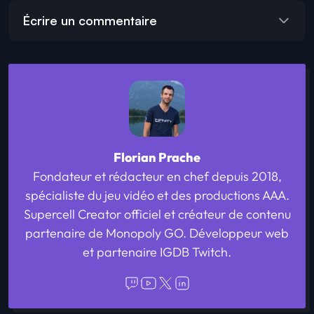
Écrire un commentaire
Florian Prache
Fondateur et rédacteur en chef depuis 2018,
spécialiste du jeu vidéo et des productions AAA.
Supercell Creator officiel et créateur de contenu
partenaire de Monopoly GO. Développeur web
et partenaire IGDB Twitch.