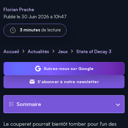
Florian Prache
Publié le 30 Juin 2026 à 10h47
3 minutes
de lecture
Accueil
Actualités
Jeux
State of Decay 3
Suivez-nous sur Google
S'abonner à notre newsletter
Sommaire
Le couperet pourrait bientôt tomber pour l'un des