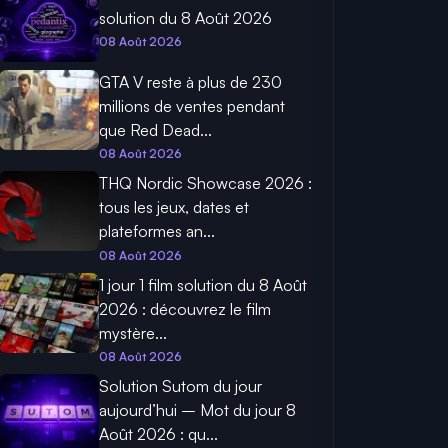
solution du 8 Août 2026
08 Août 2026
GTA V reste à plus de 230
millions de ventes pendant
que Red Dead...
08 Août 2026
THQ Nordic Showcase 2026 :
tous les jeux, dates et
plateformes an...
08 Août 2026
1 jour 1 film solution du 8 Août
2026 : découvrez le film
mystère...
08 Août 2026
Solution Sutom du jour
aujourd’hui – Mot du jour 8
Août 2026 : qu...