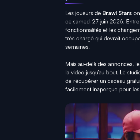
Les joueurs de
Brawl Stars
ont
ce samedi 27 juin 2026. Entre
fonctionnalités et les change
très chargé qui devrait occu
semaines.
Mais au-delà des annonces, les 
la vidéo jusqu’au bout. Le stud
de récupérer un cadeau gratu
facilement inaperçue pour les 