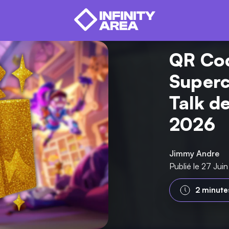
QR Cod
Superc
Talk d
2026
Jimmy Andre
Publié le 27 Jui
2 minute