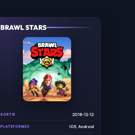
BRAWL STARS
2018-12-12
SORTIE
IOS, Android
PLATEFORMES