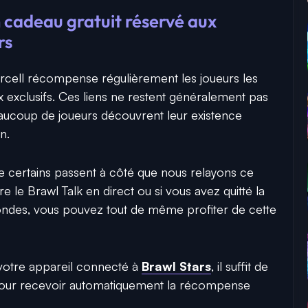
 cadeau gratuit réservé aux
rs
rcell récompense régulièrement les joueurs les
x exclusifs. Ces liens ne restent généralement pas
aucoup de joueurs découvrent leur existence
n.
ue certains passent à côté que nous relayons ce
re le Brawl Talk en direct ou si vous avez quitté la
ondes, vous pouvez tout de même profiter de cette
 votre appareil connecté à
Brawl Stars
, il suffit de
 pour recevoir automatiquement la récompense