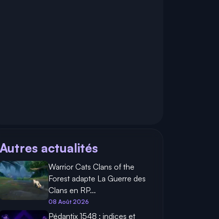
Autres actualités
Warrior Cats Clans of the
Forest adapte La Guerre des
Clans en RP...
08 Août 2026
Pédantix 1548 : indices et