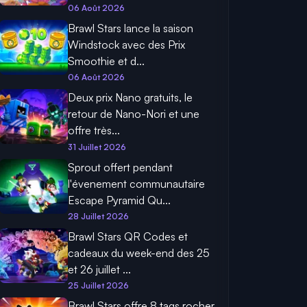
06 Août 2026
Brawl Stars lance la saison
Windstock avec des Prix
Smoothie et d...
06 Août 2026
Deux prix Nano gratuits, le
retour de Nano-Nori et une
offre très...
31 Juillet 2026
Sprout offert pendant
l'évenement communautaire
Escape Pyramid Qu...
28 Juillet 2026
Brawl Stars QR Codes et
cadeaux du week-end des 25
et 26 juillet ...
25 Juillet 2026
Brawl Stars offre 8 tags rocher