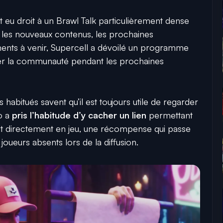
 eu droit à un Brawl Talk particulièrement dense
 les nouveaux contenus, les prochaines
ments à venir, Supercell a dévoilé un programme
per la communauté pendant les prochaines
habitués savent qu’il est toujours utile de regarder
io a
pris l’habitude d’y cacher un lien
permettant
it directement en jeu, une récompense qui passe
joueurs absents lors de la diffusion.