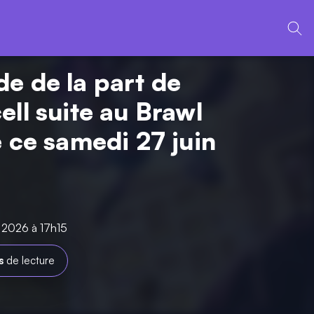
e de la part de
ell suite au Brawl
e ce samedi 27 juin
n 2026 à 17h15
s
de lecture