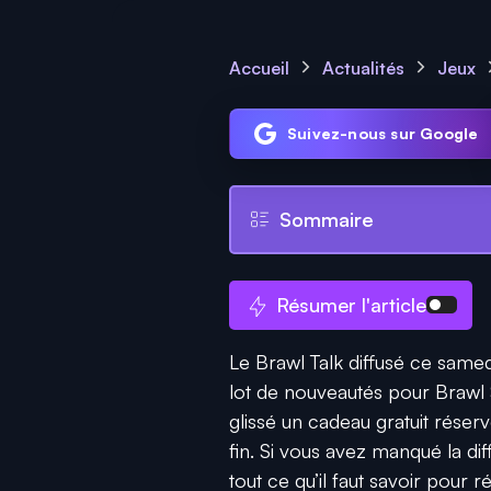
Accueil
Actualités
Jeux
Suivez-nous sur Google
Sommaire
Résumer l'article
Le Brawl Talk diffusé ce same
lot de nouveautés pour Brawl
glissé un cadeau gratuit réserv
fin. Si vous avez manqué la dif
tout ce qu’il faut savoir pour