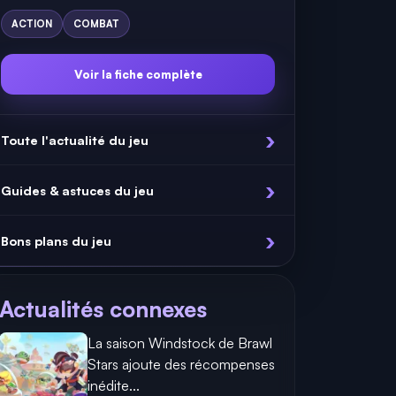
ACTION
COMBAT
Voir la fiche complète
Toute l'actualité du jeu
Guides & astuces du jeu
Bons plans du jeu
Actualités connexes
La saison Windstock de Brawl
Stars ajoute des récompenses
inédite...