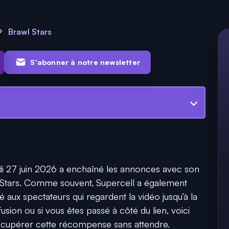
Brawl Stars
S'abonner à notre newsletter
di 27 juin 2026 a enchaîné les annonces avec son
 Stars. Comme souvent, Supercell a également
é aux spectateurs qui regardent la vidéo jusqu’à la
fusion ou si vous êtes passé à côté du lien, voici
 récupérer cette récompense sans attendre.