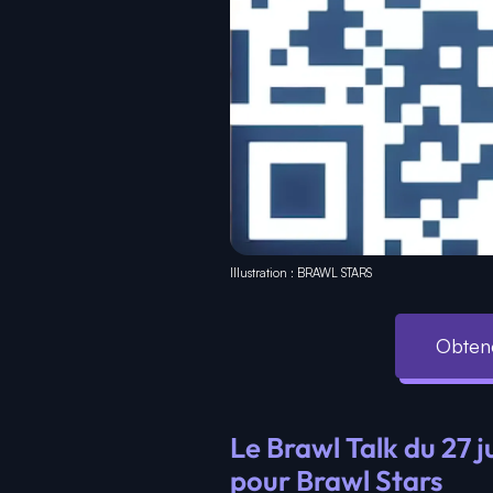
Illustration : BRAWL STARS
Obtene
Le Brawl Talk du 27 j
pour Brawl Stars