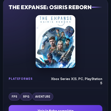
THE EXPANSE: OSIRIS REBORN
Xbox Series X|S, PC, PlayStation
PLATEFORMES
5
FPS
RPG
AVENTURE
Voir la fiche complète