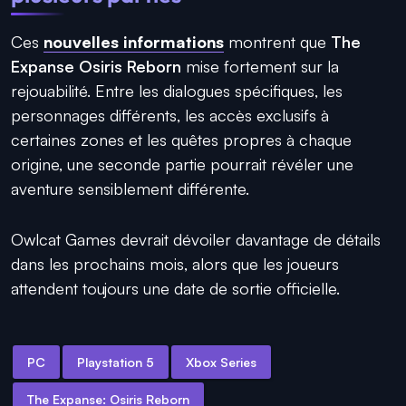
Ces
nouvelles informations
montrent que
The
Expanse Osiris Reborn
mise fortement sur la
rejouabilité. Entre les dialogues spécifiques, les
personnages différents, les accès exclusifs à
certaines zones et les quêtes propres à chaque
origine, une seconde partie pourrait révéler une
aventure sensiblement différente.
Owlcat Games devrait dévoiler davantage de détails
dans les prochains mois, alors que les joueurs
attendent toujours une date de sortie officielle.
PC
Playstation 5
Xbox Series
The Expanse: Osiris Reborn