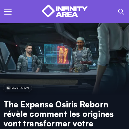
ILLUSTRATION
The Expanse Osiris Reborn
révèle comment les origines
vont transformer votre