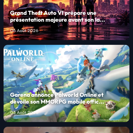
Grand Theft Auto VI prépare une
présentation majeure avant son la...
06 Août 2026
Garena annonce Palworld Online et
dévoile son MMORPG mobile offic...
03 Août 2026