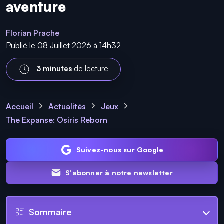
aventure
Florian Prache
Publié le 08 Juillet 2026 à 14h32
3 minutes
de lecture
Accueil
Actualités
Jeux
The Expanse: Osiris Reborn
Suivez-nous sur Google
S'abonner à notre newsletter
Sommaire