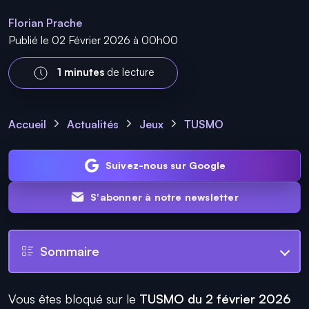
Florian Prache
Publié le 02 Février 2026 à 00h00
1 minutes
de lecture
Accueil
Actualités
Jeux
TUSMO
Suivez-nous sur Google
S'abonner à notre newsletter
Sommaire
Vous êtes bloqué sur le
TUSMO du 2 février 2026