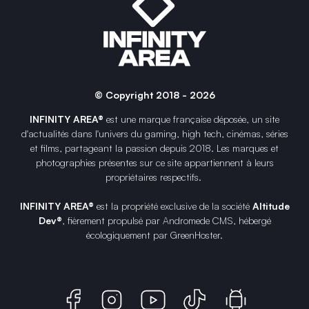
© Copyright 2018 - 2026
INFINITY AREA®
est une
marque française
déposée, un site
d'actualités dans l'univers du gaming, high tech, cinémas, séries
et films, partageant la passion depuis 2018. Les marques et
photographies présentes sur ce site appartiennent à leurs
propriétaires respectifs.
INFINITY AREA®
est la propriété exclusive de la société
Altitude
Dev®
, fièrement propulsé par Andromede CMS, hébergé
écologiquement par
GreenHoster
.