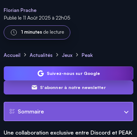
Florian Prache
Publié le 11 Août 2025 à 22h05
1 minutes
de lecture
Accueil
Actualités
Jeux
Peak
Suivez-nous sur Google
S'abonner à notre newsletter
Sommaire
Une collaboration exclusive entre Discord et PEAK