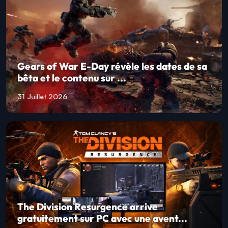
Gears of War E-Day révèle les dates de sa
bêta et le contenu sur ...
31 Juillet 2026
The Division Resurgence arrive
gratuitement sur PC avec une avent...