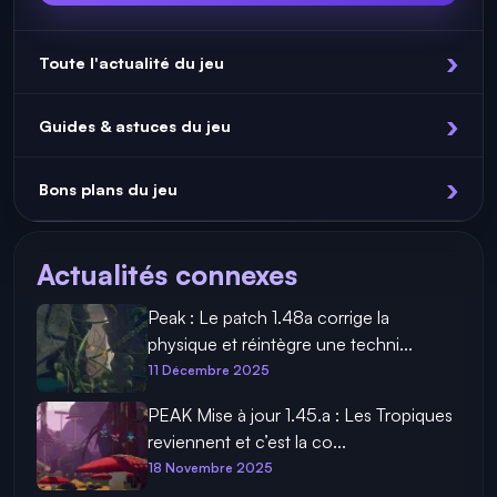
Toute l'actualité du jeu
Guides & astuces du jeu
Bons plans du jeu
Actualités connexes
Peak : Le patch 1.48a corrige la
physique et réintègre une techni...
11 Décembre 2025
PEAK Mise à jour 1.45.a : Les Tropiques
reviennent et c’est la co...
18 Novembre 2025