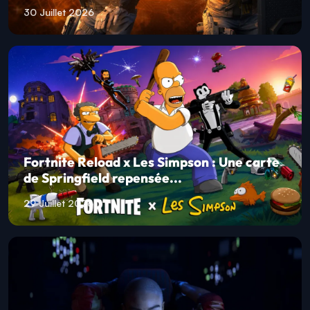
30 Juillet 2026
Fortnite Reload x Les Simpson : Une carte
de Springfield repensée...
29 Juillet 2026