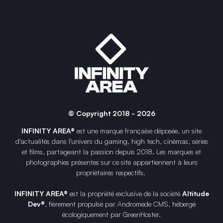
© Copyright 2018 - 2026
INFINITY AREA®
est une
marque française
déposée, un site
d'actualités dans l'univers du gaming, high tech, cinémas, séries
et films, partageant la passion depuis 2018. Les marques et
photographies présentes sur ce site appartiennent à leurs
propriétaires respectifs.
INFINITY AREA®
est la propriété exclusive de la société
Altitude
Dev®
, fièrement propulsé par Andromede CMS, hébergé
écologiquement par
GreenHoster
.