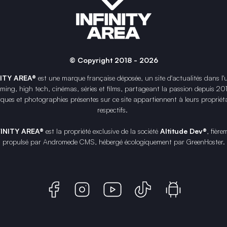
© Copyright 2018 - 2026
NITY AREA®
est une
marque française
déposée, un site d'actualités dans l'
ing, high tech, cinémas, séries et films, partageant la passion depuis 20
ques et photographies présentes sur ce site appartiennent à leurs propriéta
respectifs.
FINITY AREA®
est la propriété exclusive de la société
Altitude Dev®
, fière
propulsé par Andromede CMS, hébergé écologiquement par
GreenHoster
.