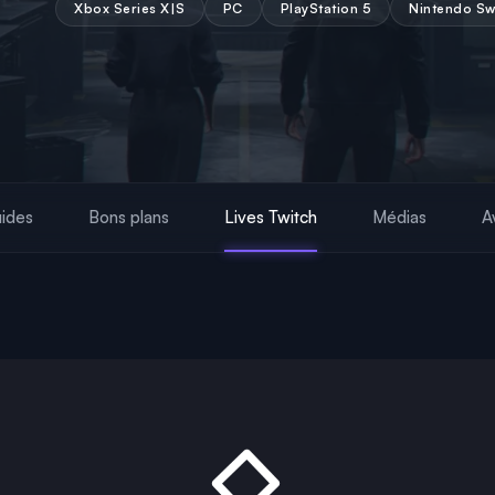
Xbox Series X|S
PC
PlayStation 5
Nintendo Sw
ides
Bons plans
Lives Twitch
Médias
A