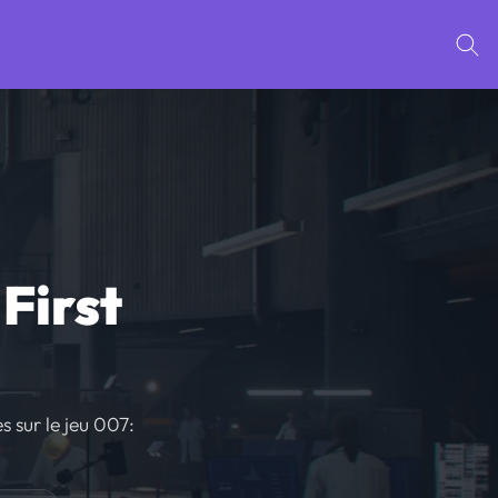
First
s sur le jeu 007: