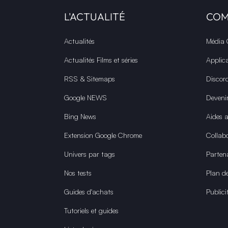
L'ACTUALITÉ
CO
Actualités
Média
Actualités Films et séries
Applic
RSS & Sitemaps
Discor
Google NEWS
Deveni
Bing News
Aides 
Extension Google Chrome
Collabo
Univers par tags
Parten
Nos tests
Plan de
Guides d'achats
Publici
Tutoriels et guides