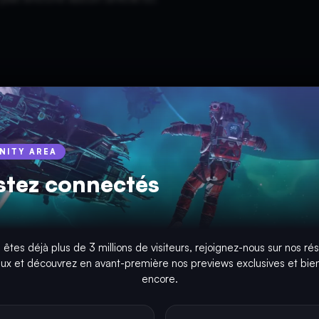
INITY AREA
stez connectés
 êtes déjà plus de 3 millions de visiteurs, rejoignez-nous sur nos ré
aux et découvrez en avant-première nos previews exclusives et bien
encore.