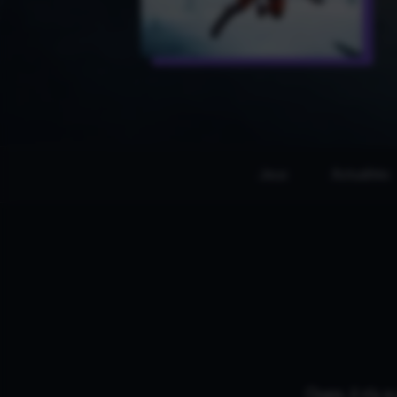
Jeux
Actualités
Oups, il n'y 