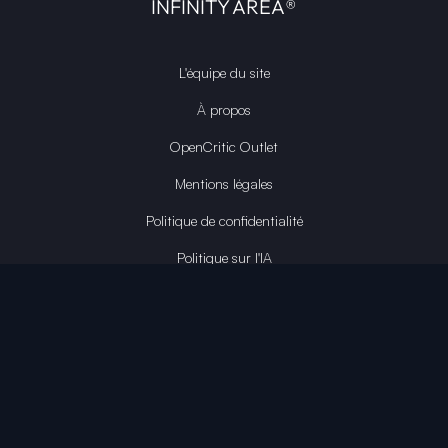
INFINITY AREA®
L'équipe du site
À propos
OpenCritic Outlet
Mentions légales
Politique de confidentialité
Politique sur l'IA
Gestion des cookies
Propriété intellectuelle
Contactez-nous