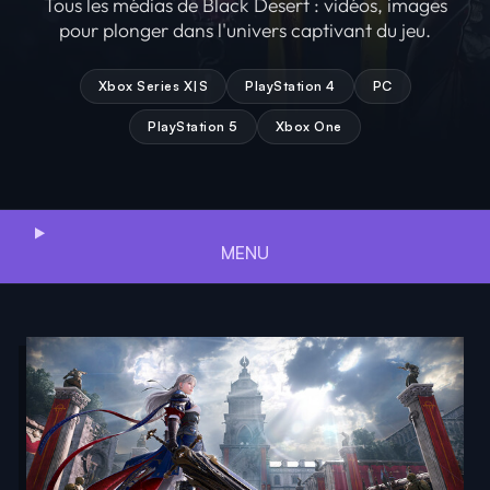
Tous les médias de Black Desert : vidéos, images
pour plonger dans l'univers captivant du jeu.
Xbox Series X|S
PlayStation 4
PC
PlayStation 5
Xbox One
MENU