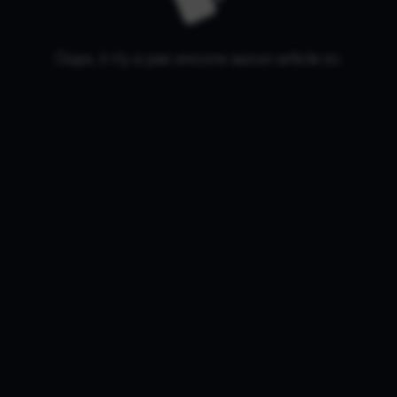
Oups, il n'y a pas encore aucun article ici.