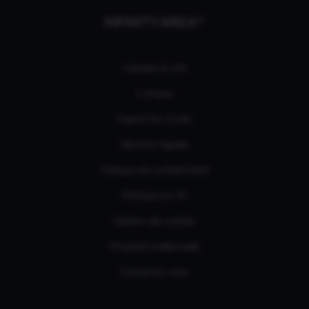
INFINITY AREA®
L'équipe du site
À propos
OpenCritic Outlet
Mentions légales
Politique de confidentialité
Politique sur l'IA
Gestion des cookies
Propriété intellectuelle
Contactez-nous