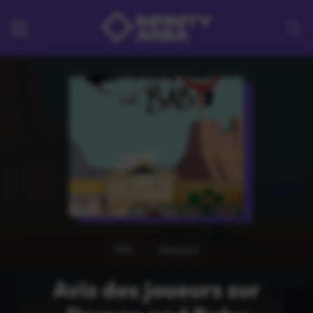
FPS
Aventure
Avis des joueurs sur