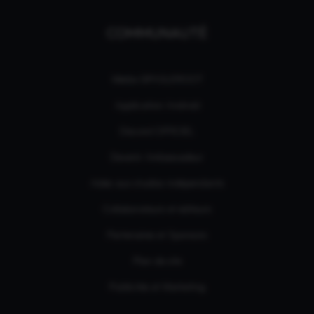
COMMUNAUTÉ
Média GPASLEROOT
Application Android
Discord OFFICIEL
Devenir Ambassadeur
Aides aux studios indépendants
Collaborateurs et éditeurs
Partenaires et Sponsors
Plan de site
Publicités et Marketing