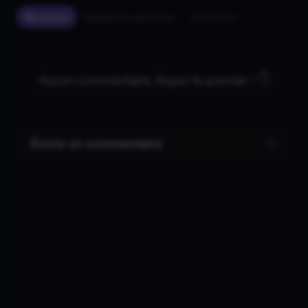
Récentes
Meilleures réponses
Anciennes
Aucun commentaire. Soyez le premier ! 👇
Écrire un commentaire