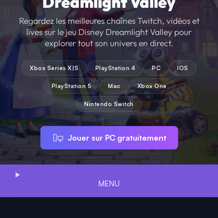
Dreamlight Valley
Regardez les meilleures chaînes Twitch, vidéos et
lives sur le jeu Disney Dreamlight Valley pour
explorer tout son univers en direct.
Xbox Series X|S
PlayStation 4
PC
IOS
PlayStation 5
Mac
Xbox One
Nintendo Switch
Jouer sur PC gratuitement
MENU