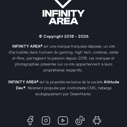
© Copyright 2018 - 2026
INFINITY AREA®
est une
marque française
déposée, un site
d'actualités dans l'univers du gaming, high tech, cinémas, séries
et films, partageant la passion depuis 2018. Les marques et
photographies présentes sur ce site appartiennent à leurs
propriétaires respectifs.
INFINITY AREA®
est la propriété exclusive de la société
Altitude
Dev®
, fièrement propulsé par Andromede CMS, hébergé
écologiquement par
GreenHoster
.