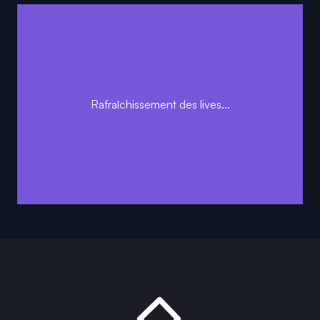
Rafraîchissement des lives...