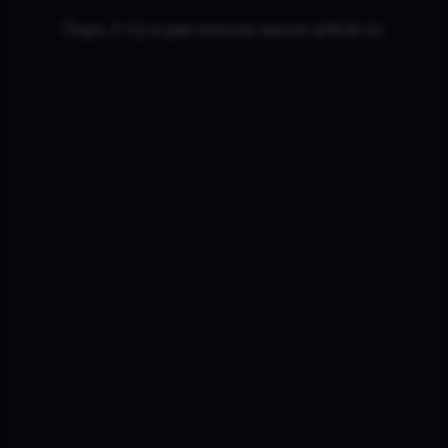
Oups, il n'y a pas encore aucun article ici.