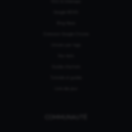
RSS & Sitemaps
Google NEWS
Bing News
Extension Google Chrome
Univers par tags
Nos tests
Guides d'achats
Tutoriels et guides
Liste des jeux
COMMUNAUTÉ