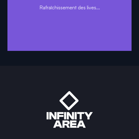
Rafraîchissement des lives...