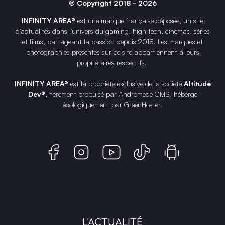
© Copyright 2018 - 2026
INFINITY AREA®
est une
marque française
déposée, un site
d'actualités dans l'univers du gaming, high tech, cinémas, séries
et films, partageant la passion depuis 2018. Les marques et
photographies présentes sur ce site appartiennent à leurs
propriétaires respectifs.
INFINITY AREA®
est la propriété exclusive de la société
Altitude
Dev®
, fièrement propulsé par Andromede CMS, hébergé
écologiquement par
GreenHoster
.
L'ACTUALITÉ