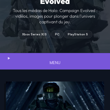
Evolved
Tous les médias de Halo: Campaign Evolved :
vidéos, images pour plonger dans l'univers
captivant du jeu.
Xbox Series X|S
PC
PlayStation 5
MENU