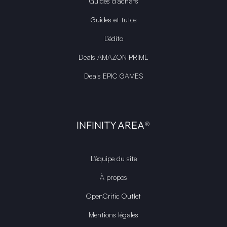
Guides d’achats
Guides et tutos
L'édito
Deals AMAZON PRIME
Deals EPIC GAMES
INFINITY AREA®
L'équipe du site
À propos
OpenCritic Outlet
Mentions légales