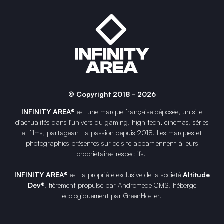
© Copyright 2018 - 2026
INFINITY AREA®
est une
marque française
déposée, un site
d'actualités dans l'univers du gaming, high tech, cinémas, séries
et films, partageant la passion depuis 2018. Les marques et
photographies présentes sur ce site appartiennent à leurs
propriétaires respectifs.
INFINITY AREA®
est la propriété exclusive de la société
Altitude
Dev®
, fièrement propulsé par Andromede CMS, hébergé
écologiquement par
GreenHoster
.