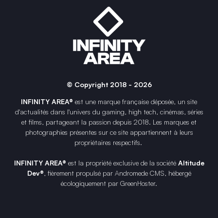
© Copyright 2018 - 2026
INFINITY AREA®
est une
marque française
déposée, un site
d'actualités dans l'univers du gaming, high tech, cinémas, séries
et films, partageant la passion depuis 2018. Les marques et
photographies présentes sur ce site appartiennent à leurs
propriétaires respectifs.
INFINITY AREA®
est la propriété exclusive de la société
Altitude
Dev®
, fièrement propulsé par Andromede CMS, hébergé
écologiquement par
GreenHoster
.