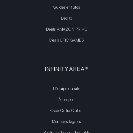
Guides et tutos
L'édito
Deals AMAZON PRIME
Deals EPIC GAMES
INFINITY AREA®
L'équipe du site
À propos
OpenCritic Outlet
Mentions légales
Politique de confidentialité