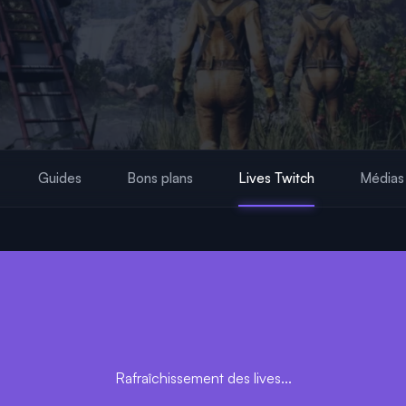
Guides
Bons plans
Lives Twitch
Médias
Rafraîchissement des lives...