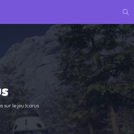
us
 sur le jeu Icarus