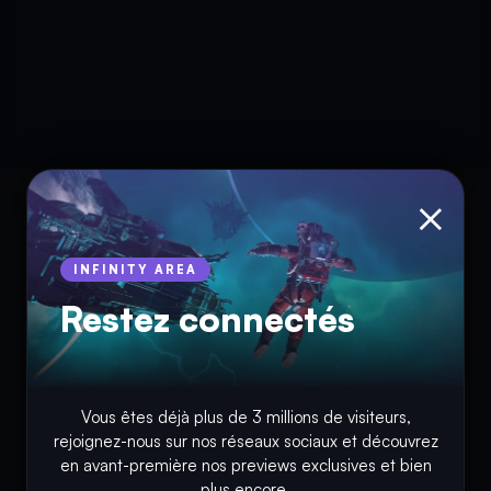
×
INFINITY AREA
Restez connectés
Vous êtes déjà plus de 3 millions de visiteurs,
© Copyright 2018 - 2026
rejoignez-nous sur nos réseaux sociaux et découvrez
en avant-première nos previews exclusives et bien
INFINITY AREA®
est une
marque française
déposée, un site
plus encore.