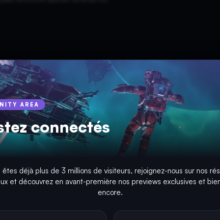
INITY AREA
stez connectés
 êtes déjà plus de 3 millions de visiteurs, rejoignez-nous sur nos ré
aux et découvrez en avant-première nos previews exclusives et bien
encore.