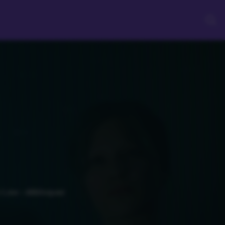
o Law : débloquez