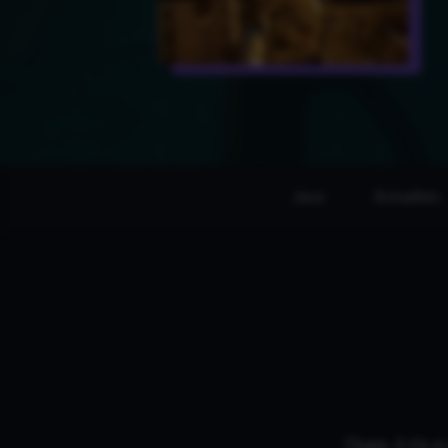
Jeux
Actualités
Oups, il n'y 