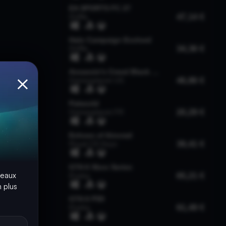
×
seaux
 plus