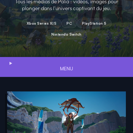
Tous les médias de Palia : vidéos, images pour
plonger dans l'univers captivant du jeu.
Xbox Series X|S
PC
PlayStation 5
Nintendo Switch
MENU