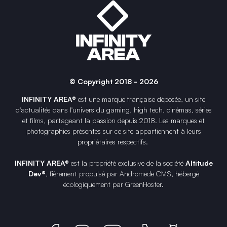
© Copyright 2018 - 2026
INFINITY AREA®
est une
marque française
déposée, un site
d'actualités dans l'univers du gaming, high tech, cinémas, séries
et films, partageant la passion depuis 2018. Les marques et
photographies présentes sur ce site appartiennent à leurs
propriétaires respectifs.
INFINITY AREA®
est la propriété exclusive de la société
Altitude
Dev®
, fièrement propulsé par Andromede CMS, hébergé
écologiquement par
GreenHoster
.