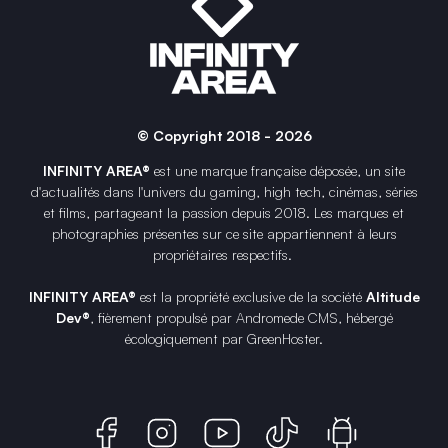
© Copyright 2018 - 2026
INFINITY AREA®
est une
marque française
déposée, un site
d'actualités dans l'univers du gaming, high tech, cinémas, séries
et films, partageant la passion depuis 2018. Les marques et
photographies présentes sur ce site appartiennent à leurs
propriétaires respectifs.
INFINITY AREA®
est la propriété exclusive de la société
Altitude
Dev®
, fièrement propulsé par Andromede CMS, hébergé
écologiquement par
GreenHoster
.