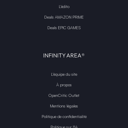
L'édito
Deals AMAZON PRIME
Deals EPIC GAMES
INFINITY AREA®
L'équipe du site
À propos
OpenCritic Outlet
Mentions légales
Politique de confidentialité
Politique sur l'IA