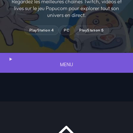
Regardez les meilleures chaînes Twitch, vidéos et
lives sur le jeu Popucom pour explorer tout son
univers en direct.
PlayStation 4
PC
PlayStation 5
MENU