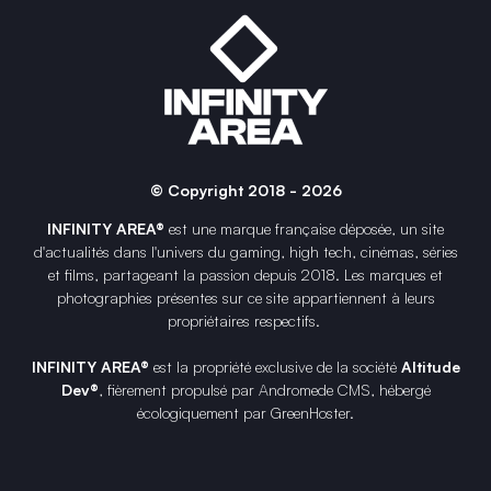
© Copyright 2018 - 2026
INFINITY AREA®
est une
marque française
déposée, un site
d'actualités dans l'univers du gaming, high tech, cinémas, séries
et films, partageant la passion depuis 2018. Les marques et
photographies présentes sur ce site appartiennent à leurs
propriétaires respectifs.
INFINITY AREA®
est la propriété exclusive de la société
Altitude
Dev®
, fièrement propulsé par Andromede CMS, hébergé
écologiquement par
GreenHoster
.