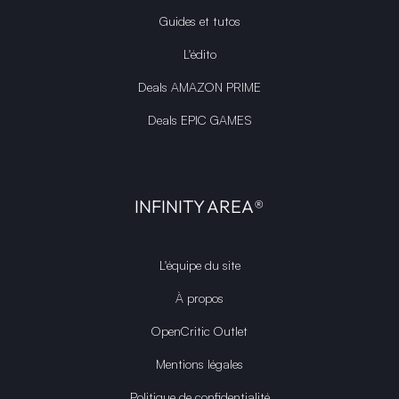
Guides et tutos
L'édito
Deals AMAZON PRIME
Deals EPIC GAMES
INFINITY AREA®
L'équipe du site
À propos
OpenCritic Outlet
Mentions légales
Politique de confidentialité