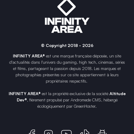
© Copyright 2018 - 2026
INFINITY AREA®
est une
marque française
déposée, un site
d'actualités dans l'univers du gaming, high tech, cinémas, séries
et films, partageant la passion depuis 2018. Les marques et
photographies présentes sur ce site appartiennent à leurs
propriétaires respectifs.
INFINITY AREA®
est la propriété exclusive de la société
Altitude
Dev®
, fièrement propulsé par Andromede CMS, hébergé
écologiquement par
GreenHoster
.